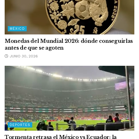
MÉXICO
Monedas del Mundial 2026: dónde conseguirlas
antes de que se agoten
JUNIO 30, 2026
DEPORTES
Tormenta retrasa el México vs Ecuador; la