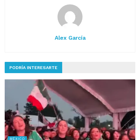
Alex García
PODRÍA INTERESARTE
MÉXICO