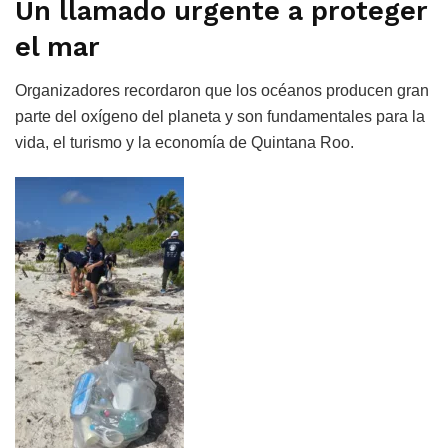
Un llamado urgente a proteger
el mar
Organizadores recordaron que los océanos producen gran
parte del oxígeno del planeta y son fundamentales para la
vida, el turismo y la economía de Quintana Roo.