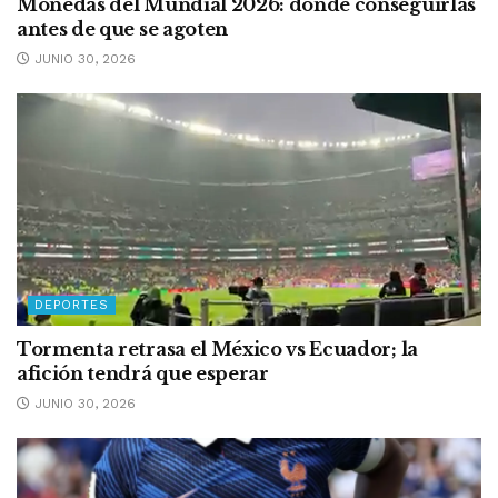
Monedas del Mundial 2026: dónde conseguirlas
antes de que se agoten
JUNIO 30, 2026
DEPORTES
Tormenta retrasa el México vs Ecuador; la
afición tendrá que esperar
JUNIO 30, 2026