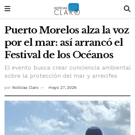
Puerto Morelos alza la voz
por el mar: así arrancó el
Festival de los Océanos
El evento busca crear conciencia ambiental
sobre la protección del mar y arrecifes
por
Noticias Claro
mayo 27, 2026