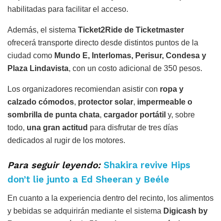
habilitadas para facilitar el acceso.
Además, el sistema
Ticket2Ride de Ticketmaster
ofrecerá transporte directo desde distintos puntos de la
ciudad como
Mundo E, Interlomas, Perisur, Condesa y
Plaza Lindavista
, con un costo adicional de 350 pesos.
Los organizadores recomiendan asistir con
ropa y
calzado cómodos
,
protector solar
,
impermeable o
sombrilla de punta chata
,
cargador portátil
y, sobre
todo,
una gran actitud
para disfrutar de tres días
dedicados al rugir de los motores.
Para seguir leyendo:
Shakira revive Hips
don’t lie junto a Ed Sheeran y Beéle
En cuanto a la experiencia dentro del recinto, los alimentos
y bebidas se adquirirán mediante el sistema
Digicash by