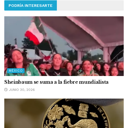
PODRÍA INTERESARTE
MÉXICO
Sheinbaum se suma a la fiebre mundialista
JUNIO 30, 2026