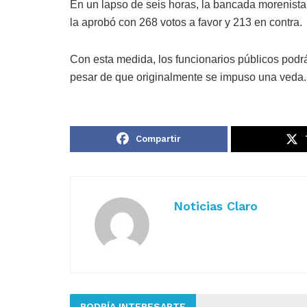
En un lapso de seis horas, la bancada morenista re
la aprobó con 268 votos a favor y 213 en contra.
Con esta medida, los funcionarios públicos podrá
pesar de que originalmente se impuso una veda.
Compartir
Noticias Claro
PODRÍA INTERESARTE