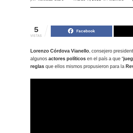
5
Facebook
VISTAS
Lorenzo Córdova Vianello
, consejero presiden
algunos
actores políticos
en el país a que “
jue
reglas
que ellos mismos propusieron para la
Re