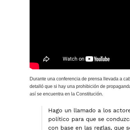
Durante una conferencia de prensa llevada a ca
detalló que si hay una prohibición de propagan
así se encuentra en la Constitución.
Hago un llamado a los actor
político para que se conduz
con base en las reglas, que s