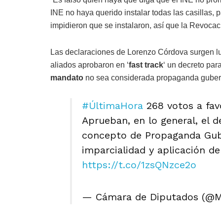
INE no haya querido instalar todas las casillas,
impidieron que se instalaron, así que la Revoca
Las declaraciones de Lorenzo Córdova surgen l
aliados aprobaron en ‘
fast track
‘ un decreto par
mandato
no sea considerada propaganda guber
#ÚltimaHora
268 votos a favo
Aprueban, en lo general, el d
concepto de Propaganda Gub
imparcialidad y aplicación de
https://t.co/1zsQNzce2o
— Cámara de Diputados (@