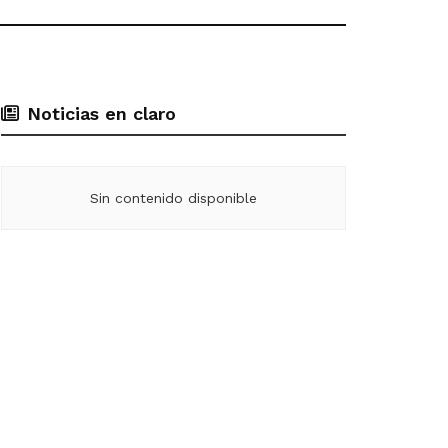
Noticias en claro
Sin contenido disponible