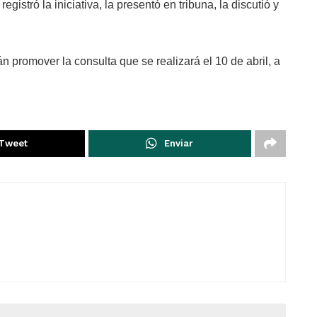
gistró la iniciativa, la presentó en tribuna, la discutió y
n promover la consulta que se realizará el 10 de abril, a
Tweet
Enviar