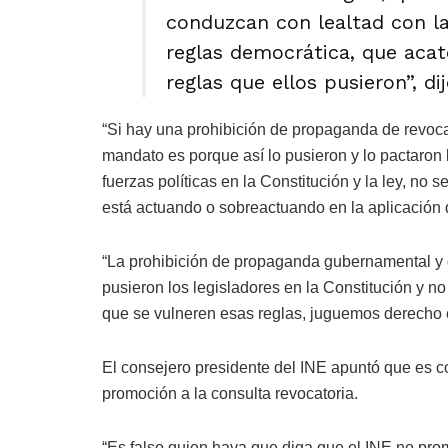
conduzcan con lealtad con l
reglas democrática, que acat
reglas que ellos pusieron”, dij
“Si hay una prohibición de propaganda de revoc
mandato es porque así lo pusieron y lo pactaron 
fuerzas políticas en la Constitución y la ley, no 
está actuando o sobreactuando en la aplicación 
“La prohibición de propaganda gubernamental y
pusieron los legisladores en la Constitución y no
que se vulneren esas reglas, juguemos derecho es
El consejero presidente del INE apuntó que es c
promoción a la consulta revocatoria.
“Es falso quien haya que diga que el INE no prom