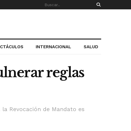
ECTÁCULOS
INTERNACIONAL
SALUD
ulnerar reglas
ra la Revocación de Mandato es