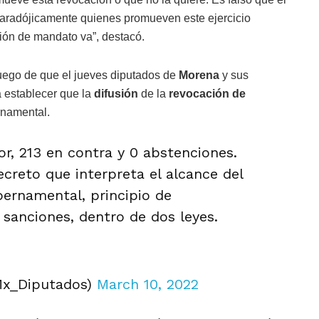
 paradójicamente quienes promueven este ejercicio
ción de mandato va”, destacó.
uego de que el jueves diputados de
Morena
y sus
a establecer que la
difusión
de la
revocación de
namental.
r, 213 en contra y 0 abstenciones.
ecreto que interpreta el alcance del
ernamental, principio de
 sanciones, dentro de dos leyes.
Mx_Diputados)
March 10, 2022