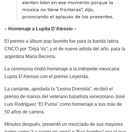
sienten bien en ese momento porque la
música no tiene fronteras”, dijo,
provocando el aplauso de los presentes.
– Homenaje a Lupita D’Alessio –
El premio a álbum pop favorito fue para la banda latina
CNCO por “Déjà Vu”; y el de nuevo artista del año, para la
argentina María Becerra.
La ceremonia rindió homenaje a la intérprete mexicana
Lupita D’Alessio con el premio Leyenda.
La cantante, apodada la “Leona Dormida”, recibió el
premio de manos del veterano baladista venezolano José
Luis Rodríguez “El Puma” como homenaje a sus más de
50 años de carrera.
Minutos después, presentó un mezclado de sus mayores
éxitos como “Lo siento mi amor” o “Ese hombre” por el que