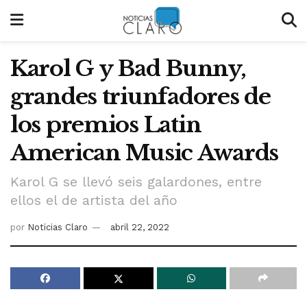
Karol G y Bad Bunny,
grandes triunfadores de
los premios Latin
American Music Awards
Karol G se llevó seis galardones, entre
ellos el de artista del año
por
Noticias Claro
abril 22, 2022