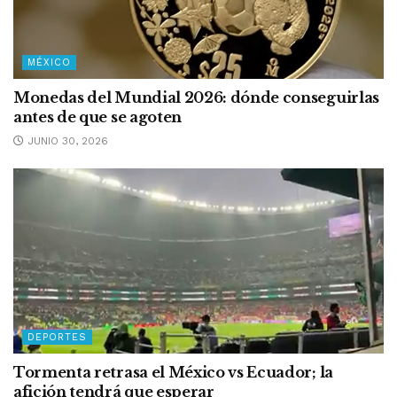
MÉXICO
Monedas del Mundial 2026: dónde conseguirlas
antes de que se agoten
JUNIO 30, 2026
DEPORTES
Tormenta retrasa el México vs Ecuador; la
afición tendrá que esperar