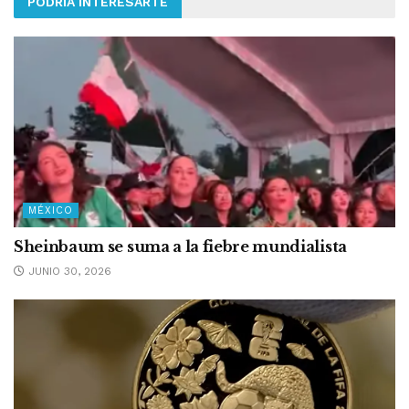
PODRÍA INTERESARTE
MÉXICO
Sheinbaum se suma a la fiebre mundialista
JUNIO 30, 2026