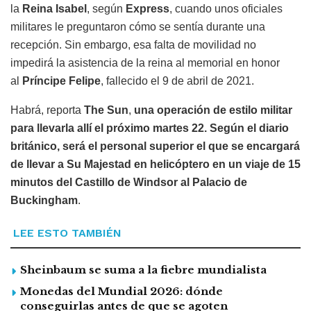
la
Reina Isabel
, según
Express
, cuando unos oficiales
militares le preguntaron cómo se sentía durante una
recepción. Sin embargo, esa falta de movilidad no
impedirá la asistencia de la reina al memorial en honor
al
Príncipe Felipe
, fallecido el 9 de abril de 2021.
Habrá, reporta
The Sun
,
una operación de estilo militar
para llevarla allí el próximo martes 22. Según el diario
británico, será el personal superior el que se encargará
de llevar a Su Majestad en helicóptero en un viaje de 15
minutos del Castillo de Windsor al Palacio de
Buckingham
.
LEE ESTO TAMBIÉN
Sheinbaum se suma a la fiebre mundialista
Monedas del Mundial 2026: dónde
conseguirlas antes de que se agoten