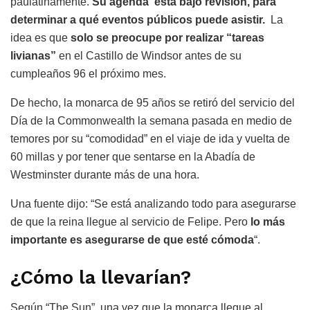
paulatinamente.
Su agenda está bajo revisión, para
determinar a qué eventos públicos puede asistir.
La
idea es que
solo se preocupe por realizar “tareas
livianas”
en el Castillo de Windsor antes de su
cumpleaños 96 el próximo mes.
De hecho, la monarca de 95 años se retiró del servicio del
Día de la Commonwealth la semana pasada en medio de
temores por su “comodidad” en el viaje de ida y vuelta de
60 millas y por tener que sentarse en la Abadía de
Westminster durante más de una hora.
Una fuente dijo: “Se está analizando todo para asegurarse
de que la reina llegue al servicio de Felipe. Pero
lo más
importante es asegurarse de que esté cómoda
“.
¿Cómo la llevarían?
Según “The Sun”, una vez que la monarca llegue al