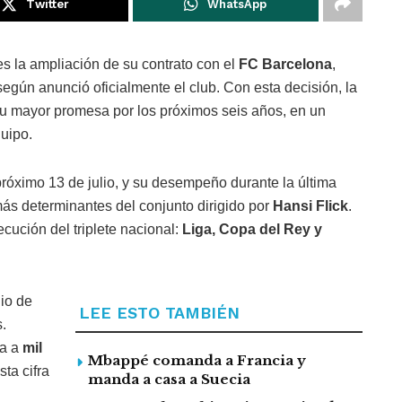
Twitter
WhatsApp
es la ampliación de su contrato con el
FC Barcelona
,
 según anunció oficialmente el club. Con esta decisión, la
su mayor promesa por los próximos seis años, en un
quipo.
róximo 13 de julio, y su desempeño durante la última
más determinantes del conjunto dirigido por
Hansi Flick
.
cución del triplete nacional:
Liga, Copa del Rey y
nio de
LEE ESTO TAMBIÉN
s.
ía a
mil
Mbappé comanda a Francia y
sta cifra
manda a casa a Suecia