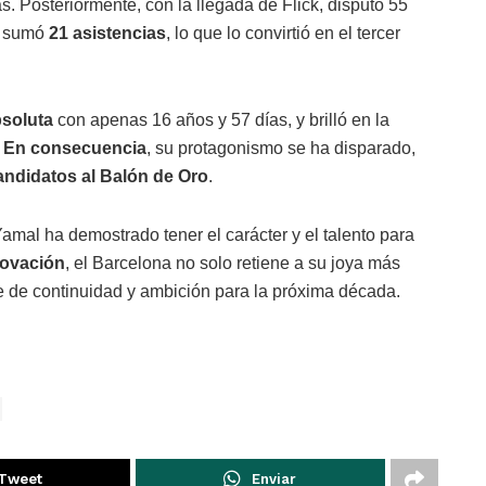
as. Posteriormente, con la llegada de Flick, disputó 55
y sumó
21 asistencias
, lo que lo convirtió en el tercer
bsoluta
con apenas 16 años y 57 días, y brilló en la
.
En consecuencia
, su protagonismo se ha disparado,
andidatos al Balón de Oro
.
amal ha demostrado tener el carácter y el talento para
novación
, el Barcelona no solo retiene a su joya más
e de continuidad y ambición para la próxima década.
Tweet
Enviar