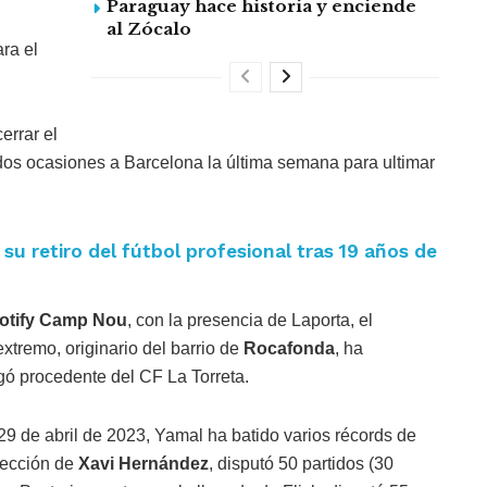
Paraguay hace historia y enciende
al Zócalo
ara el
cerrar el
dos ocasiones a Barcelona la última semana para ultimar
 su retiro del fútbol profesional tras 19 años de
otify Camp Nou
, con la presencia de Laporta, el
xtremo, originario del barrio de
Rocafonda
, ha
gó procedente del CF La Torreta.
 29 de abril de 2023, Yamal ha batido varios récords de
rección de
Xavi Hernández
, disputó 50 partidos (30