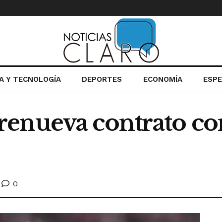
IA Y TECNOLOGÍA
DEPORTES
ECONOMÍA
ESP
enueva contrato con
0