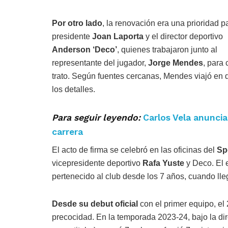
Por otro lado
, la renovación era una prioridad p
presidente
Joan Laporta
y el director deportivo
Anderson ‘Deco’
, quienes trabajaron junto al
representante del jugador,
Jorge Mendes
, para 
trato. Según fuentes cercanas, Mendes viajó en 
los detalles.
Para seguir leyendo:
Carlos Vela anuncia
carrera
El acto de firma se celebró en las oficinas del
Sp
vicepresidente deportivo
Rafa Yuste
y Deco. El e
pertenecido al club desde los 7 años, cuando lle
Desde su debut oficial
con el primer equipo, el
precocidad. En la temporada 2023-24, bajo la di