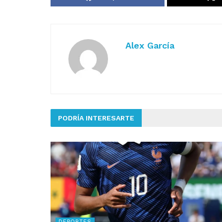
Alex García
PODRÍA INTERESARTE
DEPORTES