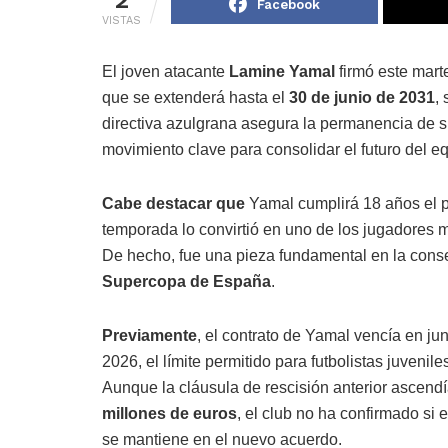
Facebook
VISTAS
El joven atacante
Lamine Yamal
firmó este mart
que se extenderá hasta el
30 de junio de 2031
,
directiva azulgrana asegura la permanencia de 
movimiento clave para consolidar el futuro del e
Cabe destacar que
Yamal cumplirá 18 años el p
temporada lo convirtió en uno de los jugadores 
De hecho, fue una pieza fundamental en la conse
Supercopa de España
.
Previamente
, el contrato de Yamal vencía en ju
2026, el límite permitido para futbolistas juvenile
Aunque la cláusula de rescisión anterior ascend
millones de euros
, el club no ha confirmado si e
se mantiene en el nuevo acuerdo.