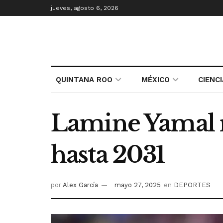
jueves, agosto 6, 2026
QUINTANA ROO
MÉXICO
CIENC
Lamine Yamal r
hasta 2031
por
Alex García
mayo 27, 2025
en
DEPORTES