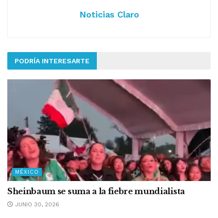
Noticias Claro
PODRÍA INTERESARTE
MÉXICO
Sheinbaum se suma a la fiebre mundialista
JUNIO 30, 2026