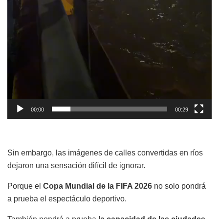
00:00
00:29
Sin embargo, las imágenes de calles convertidas en ríos
dejaron una sensación difícil de ignorar.
Porque el
Copa Mundial de la FIFA 2026
no solo pondrá
a prueba el espectáculo deportivo.