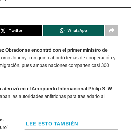
Twitter
WhatsApp
z Obrador se encontró con el primer ministro de
 como Johnny, con quien abordó temas de cooperación y
 migración, pues ambas naciones comparten casi 300
aterrizó en el Aeropuerto Internacional Philip S. W.
aban las autoridades anfitrionas para trasladarlo al
as
LEE ESTO TAMBIÉN
uro”