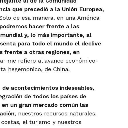
mejante al de la Comunidad
ncia que precedió a la Unión Europea,
Solo de esa manera, en una América
podremos hacer frente a las
mundial y, lo más importante, al
esenta para todo el mundo el declive
 frente a otras regiones, en
lar me refiero al avance económico-
sta hegemónico, de China.
 de acontecimientos indeseables,
egración de todos los países de
r en un gran mercado común las
ación
, nuestros recursos naturales,
 costas, el turismo y nuestros