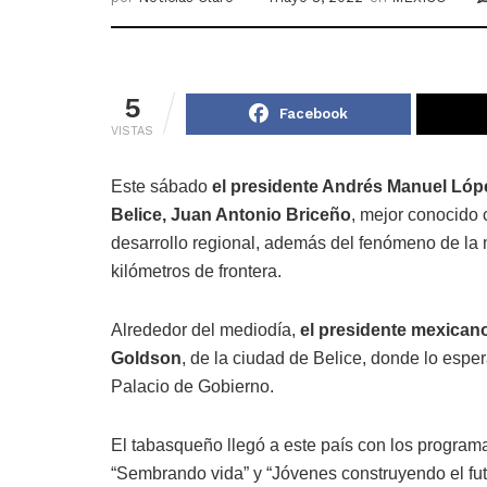
5
Facebook
VISTAS
Este sábado
el presidente Andrés Manuel Lópe
Belice, Juan Antonio Briceño
, mejor conocido
desarrollo regional, además del fenómeno de la
kilómetros de frontera.
Alrededor del mediodía,
el presidente mexicano 
Goldson
, de la ciudad de Belice, donde lo esper
Palacio de Gobierno.
El tabasqueño llegó a este país con los program
“Sembrando vida” y “Jóvenes construyendo el fut