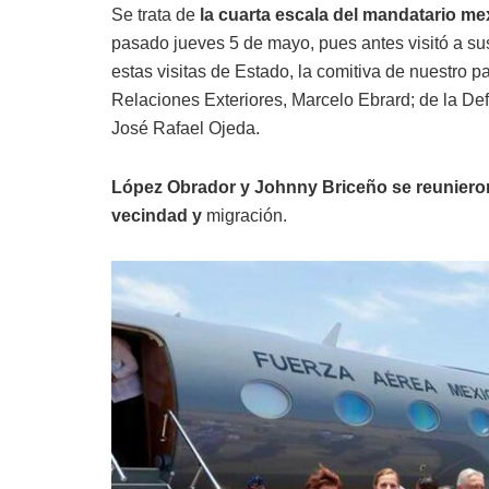
Se trata de
la cuarta escala del mandatario mex
pasado jueves 5 de mayo, pues antes visitó a s
estas visitas de Estado, la comitiva de nuestro pa
Relaciones Exteriores, Marcelo Ebrard; de la De
José Rafael Ojeda.
López Obrador y Johnny Briceño se reunieron
vecindad y
migración.