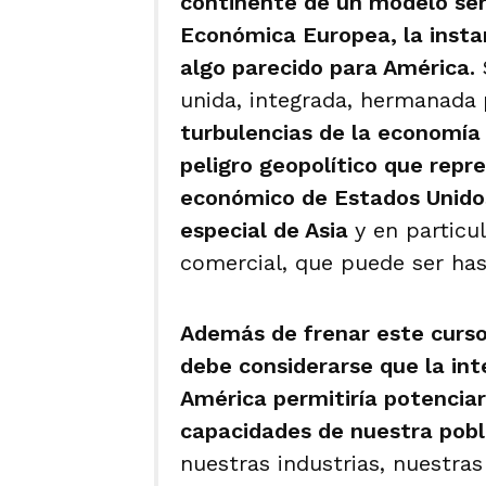
continente de un modelo se
Económica Europea, la insta
algo parecido para América.
unida, integrada, hermanada
turbulencias de la economía 
peligro geopolítico que repr
económico de Estados Unidos
especial de Asia
y en particu
comercial, que puede ser ha
Además de frenar este curso
debe considerarse que la int
América permitiría potencia
capacidades de nuestra pobl
nuestras industrias, nuestras