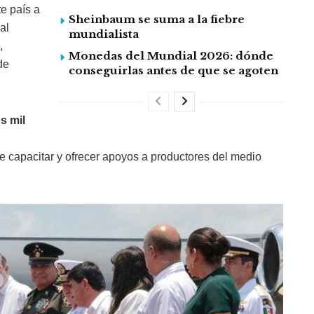
te país a
Sheinbaum se suma a la fiebre
al
mundialista
,
Monedas del Mundial 2026: dónde
de
conseguirlas antes de que se agoten
s mil
de capacitar y ofrecer apoyos a productores del medio