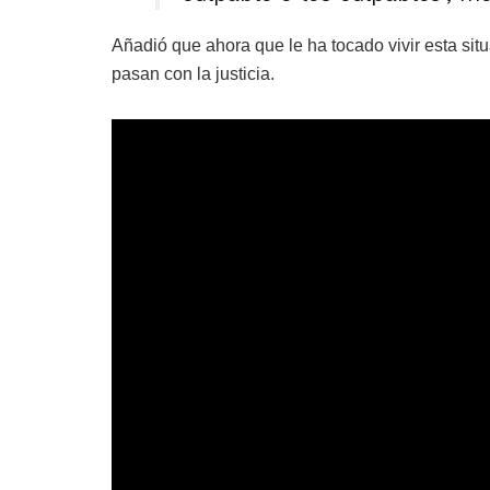
Añadió que ahora que le ha tocado vivir esta si
pasan con la justicia.