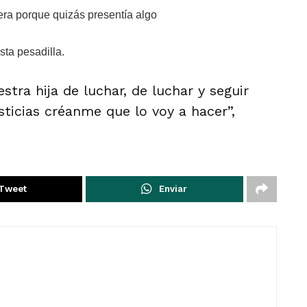
era porque quizás presentía algo
ta pesadilla.
stra hija de luchar, de luchar y seguir
sticias créanme que lo voy a hacer”,
Tweet
Enviar