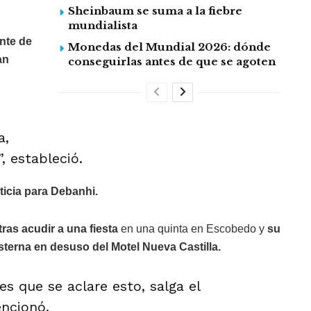
Sheinbaum se suma a la fiebre
mundialista
nte de
Monedas del Mundial 2026: dónde
an
conseguirlas antes de que se agoten
a,
, estableció.
ticia para Debanhi.
tras acudir a una fiesta
en una quinta en Escobedo y
su
sterna en desuso del
Motel Nueva Castilla.
es que se aclare esto, salga el
encionó.