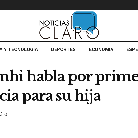
IA Y TECNOLOGÍA
DEPORTES
ECONOMÍA
ESP
hi habla por primer
icia para su hija
0