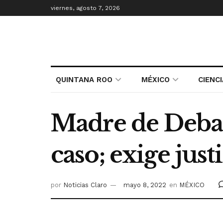
viernes, agosto 7, 2026
QUINTANA ROO
MÉXICO
CIENC
Madre de Deban
caso; exige just
por
Noticias Claro
mayo 8, 2022
en
MÉXICO