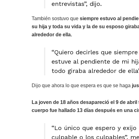
entrevistas”, dijo.
También sostuvo que
siempre estuvo al pendie
su hija y toda su vida y la de su esposo girab
alrededor de ella.
“Quiero decirles que siempre
estuve al pendiente de mi hij
todo giraba alrededor de ella”
Dijo que ahora lo que espera es que se haga
jus
La joven de 18 años desapareció el 9 de abril 
cuerpo fue hallado 13 días después en una ci
“Lo único que espero y exijo 
culpable o los culpables”, m