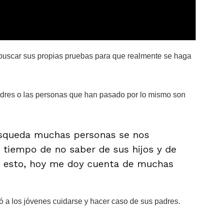
buscar sus propias pruebas para que realmente se haga
 madres o las personas que han pasado por lo mismo son
squeda muchas personas se nos
 tiempo de no saber de sus hijos y de
do esto, hoy me doy cuenta de muchas
 a los jóvenes cuidarse y hacer caso de sus padres.