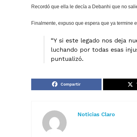
Recordó que ella le decía a Debanhi que no sali
Finalmente, expuso que espera que ya termine es
“Y si este legado nos deja nue
luchando por todas esas inju
puntualizó.
Compartir
Noticias Claro