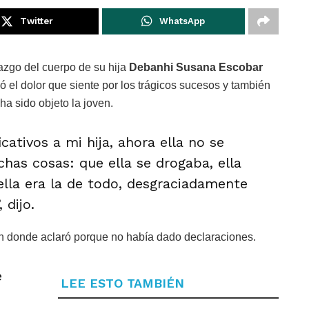
Twitter
WhatsApp
azgo del cuerpo de su hija
Debanhi Susana Escobar
 el dolor que siente por los trágicos sucesos y también
ha sido objeto la joven.
ativos a mi hija, ahora ella no se
as cosas: que ella se drogaba, ella
ella era la de todo, desgraciadamente
 dijo.
en donde aclaró porque no había dado declaraciones.
e
LEE ESTO TAMBIÉN