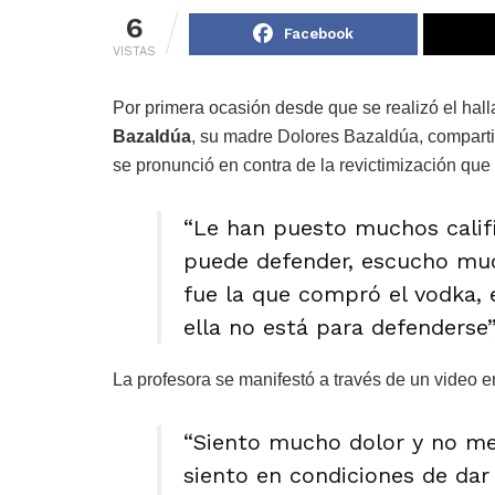
6
Facebook
VISTAS
Por primera ocasión desde que se realizó el hall
Bazaldúa
, su madre Dolores Bazaldúa, compartió
se pronunció en contra de la revictimización que 
“Le han puesto muchos calific
puede defender, escucho much
fue la que compró el vodka, 
ella no está para defenderse”,
La profesora se manifestó a través de un video 
“Siento mucho dolor y no m
siento en condiciones de dar