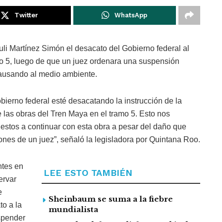
Twitter
WhatsApp
li Martínez Simón el desacato del Gobierno federal al
mo 5, luego de que un juez ordenara una suspensión
 causando al medio ambiente.
bierno federal esté desacatando la instrucción de la
 las obras del Tren Maya en el tramo 5. Esto nos
stos a continuar con esta obra a pesar del daño que
nes de un juez”, señaló la legisladora por Quintana Roo.
ntes en
LEE ESTO TAMBIÉN
ervar
e
Sheinbaum se suma a la fiebre
o a la
mundialista
spender