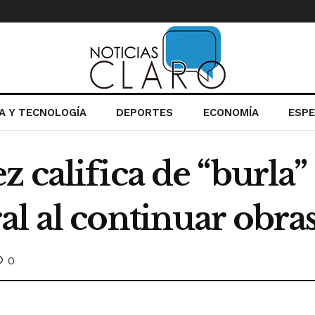
IA Y TECNOLOGÍA
DEPORTES
ECONOMÍA
ESP
 califica de “burla” 
al al continuar obra
0