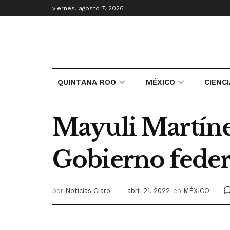
viernes, agosto 7, 2026
QUINTANA ROO
MÉXICO
CIENC
Mayuli Martínez
Gobierno feder
por
Noticias Claro
abril 21, 2022
en
MÉXICO