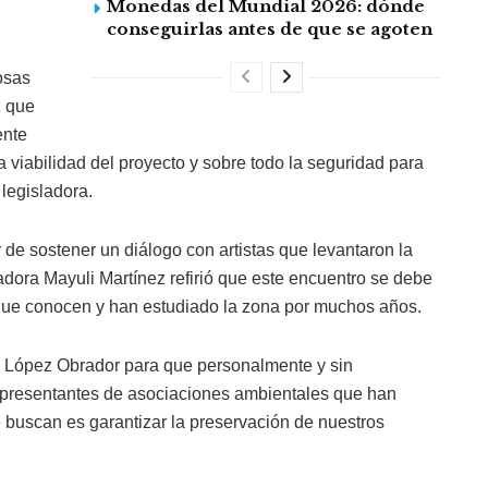
Monedas del Mundial 2026: dónde
conseguirlas antes de que se agoten
osas
z que
ente
a viabilidad del proyecto y sobre todo la seguridad para
 legisladora.
de sostener un diálogo con artistas que levantaron la
adora Mayuli Martínez refirió que este encuentro se debe
 que conocen y han estudiado la zona por muchos años.
 López Obrador para que personalmente y sin
representantes de asociaciones ambientales que han
 buscan es garantizar la preservación de nuestros