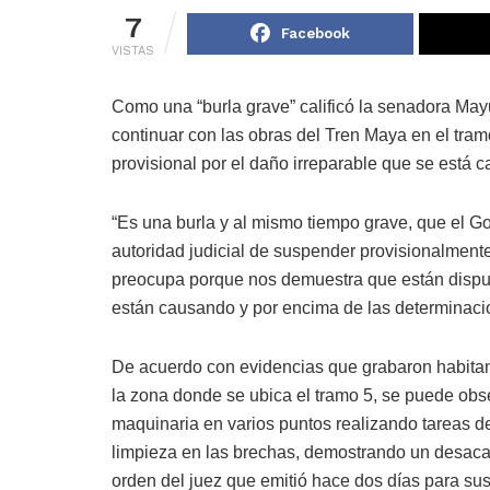
7
Facebook
VISTAS
Como una “burla grave” calificó la senadora Mayu
continuar con las obras del Tren Maya en el tra
provisional por el daño irreparable que se está
“Es una burla y al mismo tiempo grave, que el Go
autoridad judicial de suspender provisionalmente
preocupa porque nos demuestra que están dispue
están causando y por encima de las determinacio
De acuerdo con evidencias que grabaron habita
la zona donde se ubica el tramo 5, se puede obs
maquinaria en varios puntos realizando tareas d
limpieza en las brechas, demostrando un desacat
orden del juez que emitió hace dos días para su