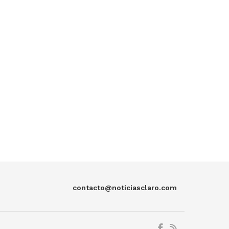
contacto@noticiasclaro.com