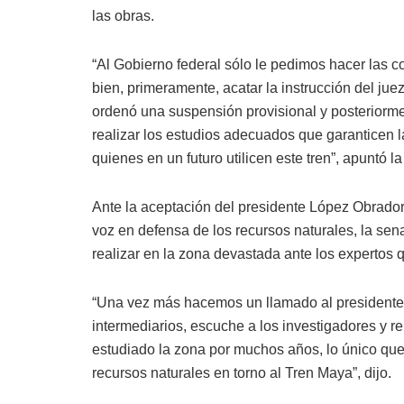
las obras.
“Al Gobierno federal sólo le pedimos hacer las c
bien, primeramente, acatar la instrucción del jue
ordenó una suspensión provisional y posteriorm
realizar los estudios adecuados que garanticen l
quienes en un futuro utilicen este tren”, apuntó la
Ante la aceptación del presidente López Obrador 
voz en defensa de los recursos naturales, la sen
realizar en la zona devastada ante los expertos
“Una vez más hacemos un llamado al presidente
intermediarios, escuche a los investigadores y 
estudiado la zona por muchos años, lo único que
recursos naturales en torno al Tren Maya”, dijo.