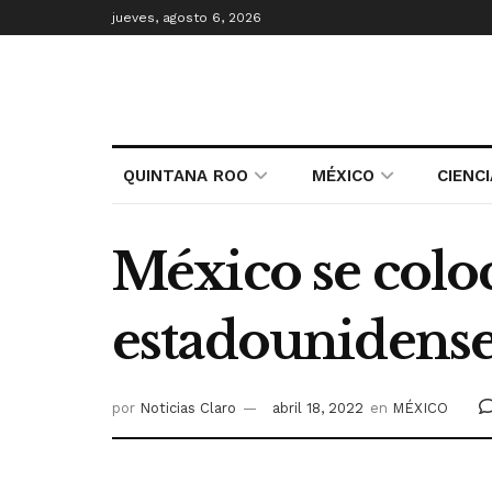
jueves, agosto 6, 2026
QUINTANA ROO
MÉXICO
CIENC
México se coloc
estadounidense
por
Noticias Claro
abril 18, 2022
en
MÉXICO