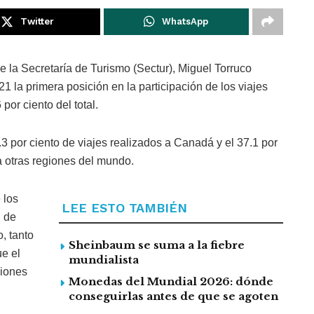
Twitter
WhatsApp
 de la Secretaría de Turismo (Sectur), Miguel Torruco
la primera posición en la participación de los viajes
por ciento del total.
.3 por ciento de viajes realizados a Canadá y el 37.1 por
a otras regiones del mundo.
 los
LEE ESTO TAMBIÉN
n de
, tanto
Sheinbaum se suma a la fiebre
ue el
mundialista
giones
Monedas del Mundial 2026: dónde
conseguirlas antes de que se agoten