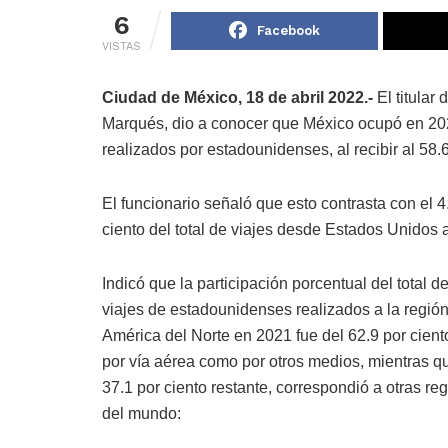
6
Facebook
VISTAS
Ciudad de México, 18 de abril 2022.-
El titular
Marqués, dio a conocer que México ocupó en 2021 
realizados por estadounidenses, al recibir al 58.6 
El funcionario señaló que esto contrasta con el 4
ciento del total de viajes desde Estados Unidos 
Indicó que la participación porcentual del total de
viajes de estadounidenses realizados a la regió
América del Norte en 2021 fue del 62.9 por ciento
por vía aérea como por otros medios, mientras q
37.1 por ciento restante, correspondió a otras re
del mundo: