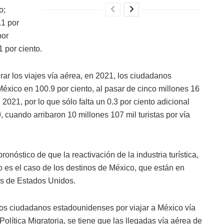
o;
.1 por
por
1 por ciento.
ar los viajes vía aérea, en 2021, los ciudadanos
xico en 100.9 por ciento, al pasar de cinco millones 16
 2021, por lo que sólo falta un 0.3 por ciento adicional
 cuando arribaron 10 millones 107 mil turistas por vía
ronóstico de que la reactivación de la industria turística,
mo es el caso de los destinos de México, que están en
es de Estados Unidos.
 los ciudadanos estadounidenses por viajar a México vía
Política Migratoria, se tiene que las llegadas vía aérea de