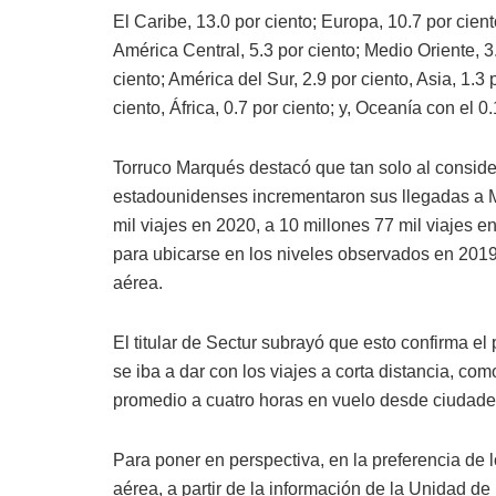
El Caribe, 13.0 por ciento; Europa, 10.7 por cient
América Central, 5.3 por ciento; Medio Oriente, 3
ciento; América del Sur, 2.9 por ciento, Asia, 1.3 
ciento, África, 0.7 por ciento; y, Oceanía con el 0.
Torruco Marqués destacó que tan solo al consider
estadounidenses incrementaron sus llegadas a Mé
mil viajes en 2020, a 10 millones 77 mil viajes en
para ubicarse en los niveles observados en 2019,
aérea.
El titular de Sectur subrayó que esto confirma el p
se iba a dar con los viajes a corta distancia, co
promedio a cuatro horas en vuelo desde ciudad
Para poner en perspectiva, en la preferencia de
aérea, a partir de la información de la Unidad de 