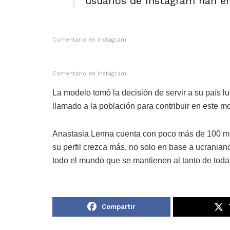
usuarios de Instagram han env
Comentario en Instagram.
Comentario en Instagram.
La modelo tomó la decisión de servir a su país l
llamado a la población para contribuir en este mo
Anastasia Lenna cuenta con poco más de 100 mil
su perfil crezca más, no solo en base a ucranian
todo el mundo que se mantienen al tanto de toda
Compartir