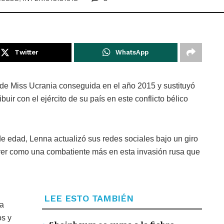
Twitter
WhatsApp
de Miss Ucrania conseguida en el año 2015 y sustituyó
buir con el ejército de su país en este conflicto bélico
 edad, Lenna actualizó sus redes sociales bajo un giro
 ver como una combatiente más en esta invasión rusa que
LEE ESTO TAMBIÉN
va
os y