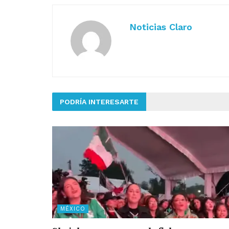
Noticias Claro
PODRÍA INTERESARTE
MÉXICO