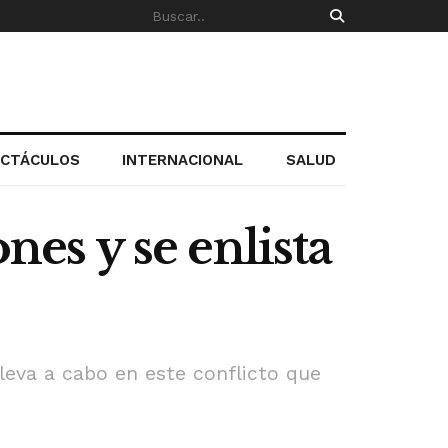
ECTÁCULOS
INTERNACIONAL
SALUD
nes y se enlista
leva a cabo en este conflicto que