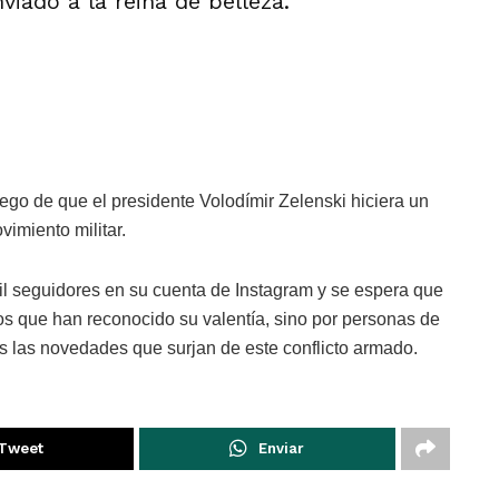
iado a la reina de belleza.
uego de que el presidente Volodímir Zelenski hiciera un
vimiento militar.
 seguidores en su cuenta de Instagram y se espera que
os que han reconocido su valentía, sino por personas de
s las novedades que surjan de este conflicto armado.
Tweet
Enviar