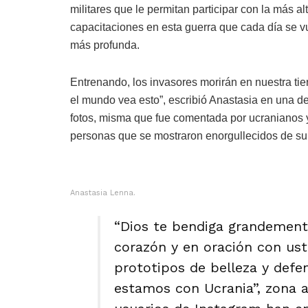
militares que le permitan participar con la más al
capacitaciones en esta guerra que cada día se v
más profunda.
Entrenando, los invasores morirán en nuestra tier
el mundo vea esto”, escribió Anastasia en una d
fotos, misma que fue comentada por ucranianos
personas que se mostraron enorgullecidos de su 
Anastasia Lenna.
“Dios te bendiga grandement
corazón y en oración con ust
prototipos de belleza y def
estamos con Ucrania”, zona 