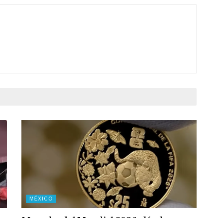
MÉXICO