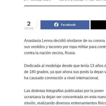
2
Facebook
VISTAS
Anastasia Lenna decidió olvidarse de su corona 
sus vestidos y tacones por ropa militar para contri
contra la nación vecina, Rusia.
Dedicada al modelaje desde que tenía 13 años de
de 180 grados, ya que ahora sus posts la dejan
ha causado conmoción a nivel internacional.
Las distintas fotografías publicadas por la joven
ucraniana la dejan ver concentrada en esta nue
misión, realizando diversos entrenamientos físic