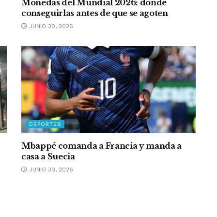
Monedas del Mundial 2026: dónde
conseguirlas antes de que se agoten
JUNIO 30, 2026
DEPORTES
Mbappé comanda a Francia y manda a
casa a Suecia
JUNIO 30, 2026