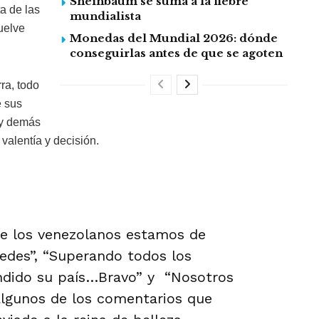
Sheinbaum se suma a la fiebre
ta de las
mundialista
uelve
Monedas del Mundial 2026: dónde
conseguirlas antes de que se agoten
ra, todo
e sus
 y demás
valentía y decisión.
e los venezolanos estamos de
edes”, “Superando todos los
endido su país…Bravo” y “Nosotros
algunos de los comentarios que