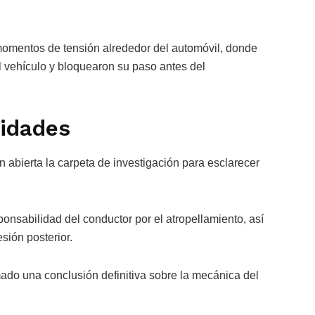
momentos de tensión alrededor del automóvil, donde
l vehículo y bloquearon su paso antes del
lidades
 abierta la carpeta de investigación para esclarecer
ponsabilidad del conductor por el atropellamiento, así
sión posterior.
ado una conclusión definitiva sobre la mecánica del