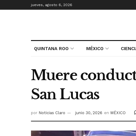
jueves, agosto 6, 2026
QUINTANA ROO
MÉXICO
CIENC
Muere conducto
San Lucas
por
Noticias Claro
junio 30, 2026
en
MÉXICO