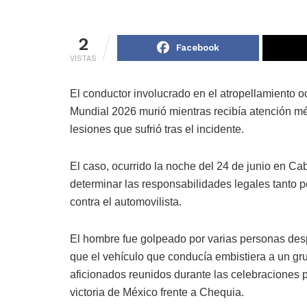
2
Facebook
VISTAS
El conductor involucrado en el atropellamiento oc
Mundial 2026 murió mientras recibía atención m
lesiones que sufrió tras el incidente.
El caso, ocurrido la noche del 24 de junio en C
determinar las responsabilidades legales tanto p
contra el automovilista.
El hombre fue golpeado por varias personas de
que el vehículo que conducía embistiera a un gr
aficionados reunidos durante las celebraciones p
victoria de México frente a Chequia.