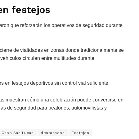
en festejos
aron que reforzarán los operativos de seguridad durante
cierre de vialidades en zonas donde tradicionalmente se
 vehículos circulen entre multitudes durante
 en festejos deportivos sin control vial suficiente.
das muestran cómo una celebración puede convertirse en
as de seguridad para peatones, automovilistas y
Cabo San Lucas
destacados
Festejos