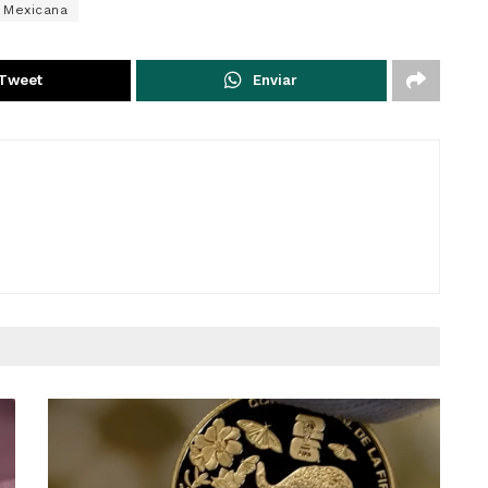
 Mexicana
Tweet
Enviar