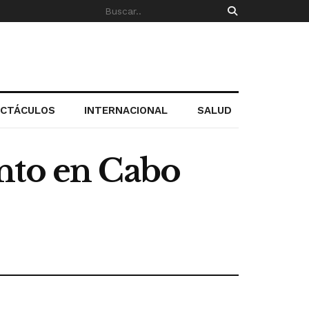
ECTÁCULOS
INTERNACIONAL
SALUD
nto en Cabo