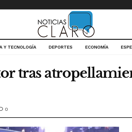
IA Y TECNOLOGÍA
DEPORTES
ECONOMÍA
ESP
r tras atropellamie
0