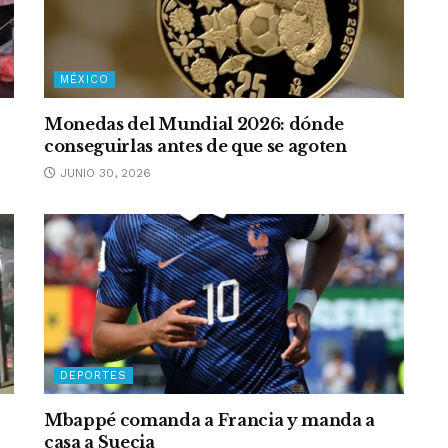
MÉXICO
Monedas del Mundial 2026: dónde
conseguirlas antes de que se agoten
JUNIO 30, 2026
DEPORTES
Mbappé comanda a Francia y manda a
casa a Suecia