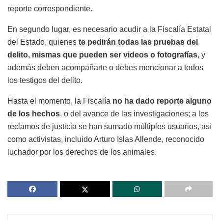
reporte correspondiente.
En segundo lugar, es necesario acudir a la Fiscalía Estatal
del Estado, quienes
te pedirán todas las pruebas del
delito, mismas que pueden ser videos o fotografías
, y
además deben acompañarte o debes mencionar a todos
los testigos del delito.
Hasta el momento, la Fiscalía
no ha dado reporte alguno
de los hechos
, o del avance de las investigaciones; a los
reclamos de justicia se han sumado múltiples usuarios, así
como activistas, incluido Arturo Islas Allende, reconocido
luchador por los derechos de los animales.