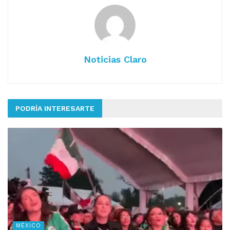
Noticias Claro
PODRÍA INTERESARTE
MÉXICO