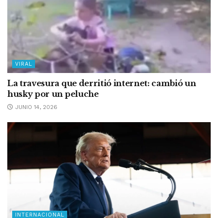
VIRAL
La travesura que derritió internet: cambió un
husky por un peluche
JUNIO 14, 2026
INTERNACIONAL