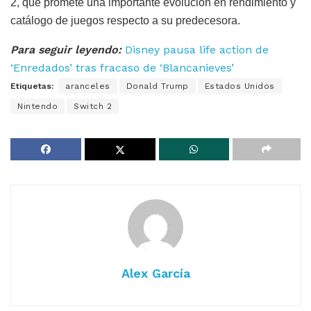
2, que promete una importante evolución en rendimiento y
catálogo de juegos respecto a su predecesora.
Para seguir leyendo:
Disney pausa life action de
‘Enredados’ tras fracaso de ‘Blancanieves’
Etiquetas:
aranceles
Donald Trump
Estados Unidos
Nintendo
Switch 2
Alex García