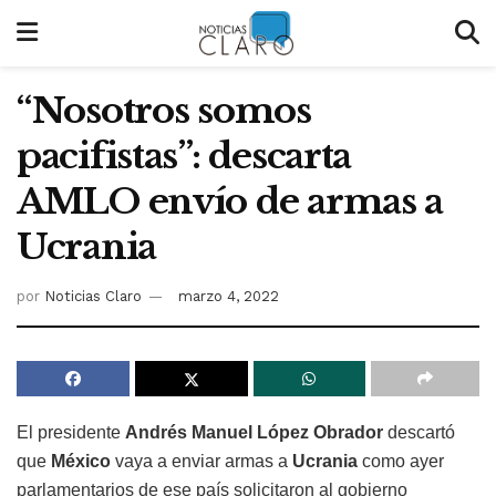
“Nosotros somos
pacifistas”: descarta
AMLO envío de armas a
Ucrania
por
Noticias Claro
marzo 4, 2022
El presidente
Andrés Manuel López Obrador
descartó
que
México
vaya a enviar armas a
Ucrania
como ayer
parlamentarios de ese país solicitaron al gobierno