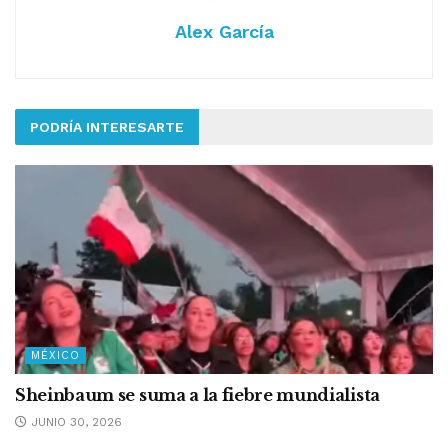
Alex García
PODRÍA INTERESARTE
MÉXICO
Sheinbaum se suma a la fiebre mundialista
JUNIO 30, 2026