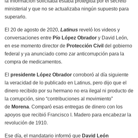
la información solicitada estaba protegida por el secreto
ministerial y que no se actualizaba ningún supuesto para
superarlo.
El 20 de agosto de 2020,
Latinus
reveló los videos y
conversaciones entre
Pío López Obrador
y David León,
en ese momento director de
Protección Civil
del gobierno
federal y ya anunciado como zar anticorrupción para la
compra de medicamentos.
El
presidente López Obrador
corroboró al día siguiente
la veracidad de lo publicado en Latinus, pero dijo que el
dinero recibido por su hermano no era ilegal ni producto de
la corrupción, sino “contribuciones al movimiento”
de
Morena
. Comparó esas entregas de dinero con los
apoyos que recibió Francisco I. Madero para encabezar la
revolución de 1910.
Ese día, el mandatario informó que
David León