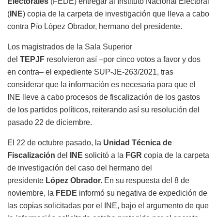
Electorales
(FEDE) entregar al Instituto Nacional Electoral
(
INE
) copia de la carpeta de investigación que lleva a cabo
contra Pío López Obrador, hermano del presidente.
Los magistrados de la Sala Superior
del
TEPJF
resolvieron así –por cinco votos a favor y dos
en contra– el expediente SUP-JE-263/2021, tras
considerar que la información es necesaria para que el
INE lleve a cabo procesos de fiscalización de los gastos
de los partidos políticos, reiterando así su resolución del
pasado 22 de diciembre.
El 22 de octubre pasado, la
Unidad Técnica de
Fiscalización
del
INE
solicitó a la
FGR
copia de la carpeta
de investigación del caso del hermano del
presidente
López Obrador.
En su respuesta del 8 de
noviembre, la
FEDE
informó su negativa de expedición de
las copias solicitadas por el INE, bajo el argumento de que