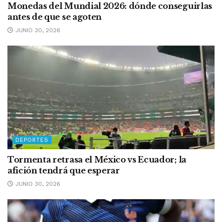
Monedas del Mundial 2026: dónde conseguirlas
antes de que se agoten
JUNIO 30, 2026
DEPORTES
Tormenta retrasa el México vs Ecuador; la
afición tendrá que esperar
JUNIO 30, 2026