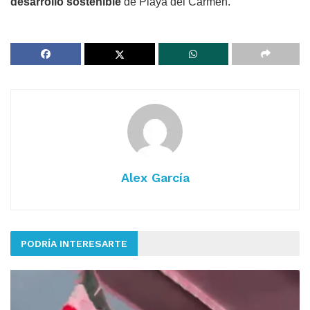
desarrollo sostenible
de Playa del Carmen.
Alex García
PODRÍA INTERESARTE