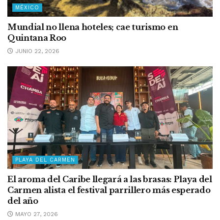
MÉXICO
Mundial no llena hoteles; cae turismo en
Quintana Roo
JUNIO 22, 2026
PLAYA DEL CARMEN
El aroma del Caribe llegará a las brasas: Playa del
Carmen alista el festival parrillero más esperado
del año
MAYO 27, 2026