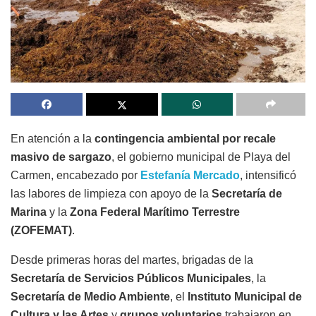
En atención a la
contingencia ambiental por recale
masivo de sargazo
, el gobierno municipal de Playa del
Carmen, encabezado por
Estefanía Mercado
, intensificó
las labores de limpieza con apoyo de la
Secretaría de
Marina
y la
Zona Federal Marítimo Terrestre
(ZOFEMAT)
.
Desde primeras horas del martes, brigadas de la
Secretaría de Servicios Públicos Municipales
, la
Secretaría de Medio Ambiente
, el
Instituto Municipal de
Cultura y las Artes
y
grupos voluntarios
trabajaron en