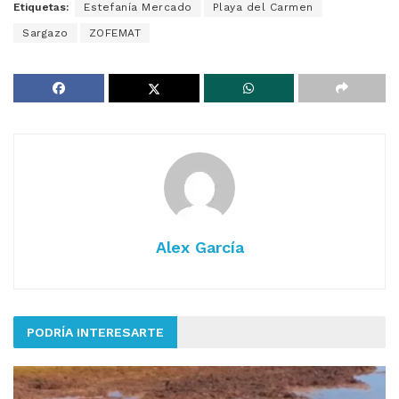
Etiquetas:
Estefanía Mercado
Playa del Carmen
Sargazo
ZOFEMAT
Alex García
PODRÍA INTERESARTE