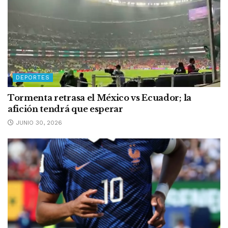
DEPORTES
Tormenta retrasa el México vs Ecuador; la
afición tendrá que esperar
JUNIO 30, 2026