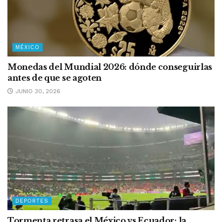
MÉXICO
Monedas del Mundial 2026: dónde conseguirlas
antes de que se agoten
JUNIO 30, 2026
DEPORTES
Tormenta retrasa el México vs Ecuador; la