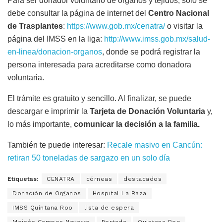
Para ser donador voluntario de órganos y tejidos, solo se
debe consultar la página de internet del
Centro Nacional
de Trasplantes
:
https://www.gob.mx/cenatra/
o visitar la
página del IMSS en la liga:
http://www.imss.gob.mx/salud-
en-linea/donacion-organos
, donde se podrá registrar la
persona interesada para acreditarse como donadora
voluntaria.
El trámite es gratuito y sencillo. Al finalizar, se puede
descargar e imprimir la
Tarjeta de Donación Voluntaria
y,
lo más importante,
comunicar la decisión a la familia.
También te puede interesar:
Recale masivo en Cancún:
retiran 50 toneladas de sargazo en un solo día
Etiquetas:
CENATRA
córneas
destacados
Donación de Organos
Hospital La Raza
IMSS Quintana Roo
lista de espera