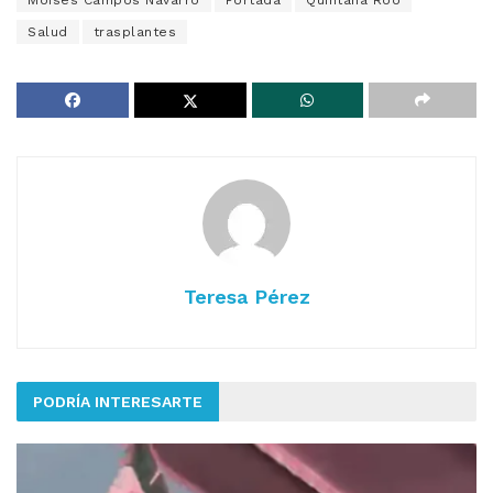
Moisés Campos Navarro
Portada
Quintana Roo
Salud
trasplantes
Teresa Pérez
PODRÍA INTERESARTE