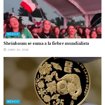
MÉXICO
Sheinbaum se suma a la fiebre mundialista
JUNIO 30, 2026
MÉXICO