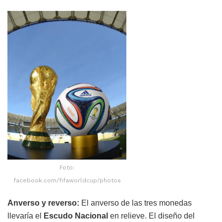
Foto:
facebook.com/fifaworldcup/photos
Anverso y reverso:
El anverso de las tres monedas
llevaría el
Escudo Nacional
en relieve. El diseño del