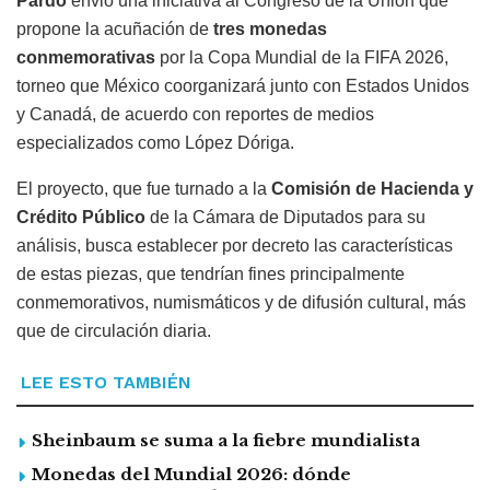
Pardo
envió una iniciativa al Congreso de la Unión que
propone la acuñación de
tres monedas
conmemorativas
por la Copa Mundial de la FIFA 2026,
torneo que México coorganizará junto con Estados Unidos
y Canadá, de acuerdo con reportes de medios
especializados como López Dóriga.
El proyecto, que fue turnado a la
Comisión de Hacienda y
Crédito Público
de la Cámara de Diputados para su
análisis, busca establecer por decreto las características
de estas piezas, que tendrían fines principalmente
conmemorativos, numismáticos y de difusión cultural, más
que de circulación diaria.
LEE ESTO TAMBIÉN
Sheinbaum se suma a la fiebre mundialista
Monedas del Mundial 2026: dónde