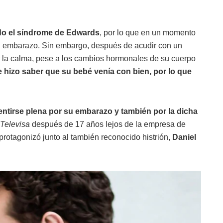
do el síndrome de Edwards
, por lo que en un momento
u embarazo. Sin embargo, después de acudir con un
r la calma, pese a los cambios hormonales de su cuerpo
e hizo saber que su bebé venía con bien, por lo que
entirse plena por su embarazo y también por la dicha
Televisa
después de 17 años lejos de la empresa de
 protagonizó junto al también reconocido histrión,
Daniel