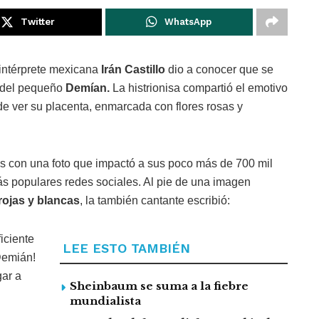
Twitter
WhatsApp
intérprete mexicana
Irán Castillo
dio a conocer que se
 del pequeño
Demían.
La histrionisa compartió el emotivo
 ver su placenta, enmarcada con flores rosas y
es con una foto que impactó a sus poco más de 700 mil
ás populares redes sociales. Al pie de una imagen
rojas y blancas
, la también cantante escribió:
iciente
LEE ESTO TAMBIÉN
Demián!
gar a
Sheinbaum se suma a la fiebre
mundialista