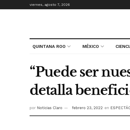
viernes, agosto 7, 2026
QUINTANA ROO
MÉXICO
CIENC
“Puede ser nues
detalla benefic
por
Noticias Claro
febrero 23, 2022
en
ESPECTÁ