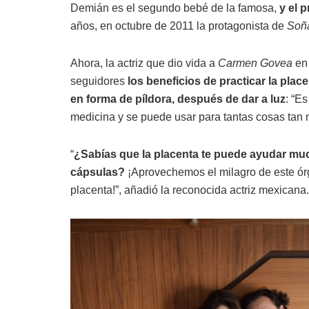
Demián es el segundo bebé de la famosa,
y el 
años, en octubre de 2011 la protagonista de
Soñ
Ahora, la actriz que dio vida a
Carmen Govea
e
seguidores
los beneficios de practicar la plac
en forma de píldora, después de dar a luz
: “E
medicina y se puede usar para tantas cosas tan m
“
¿Sabías que la placenta te puede ayudar muc
cápsulas?
¡Aprovechemos el milagro de este órga
placenta!”, añadió la reconocida actriz mexicana.