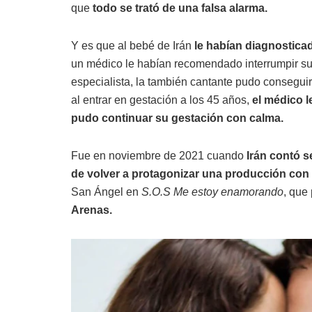
que
todo se trató de una falsa alarma.
Y es que al bebé de Irán
le habían diagnostica
un médico le habían recomendado interrumpir s
especialista, la también cantante pudo consegui
al entrar en gestación a los 45 años,
el médico l
pudo continuar su gestación con calma.
Fue en noviembre de 2021 cuando
Irán contó s
de volver a protagonizar una producción con
San Ángel en
S.O.S Me estoy enamorando
, que
Arenas.