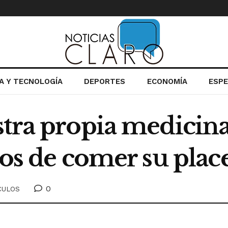
IA Y TECNOLOGÍA
DEPORTES
ECONOMÍA
ESP
tra propia medicina”
ios de comer su place
0
CULOS