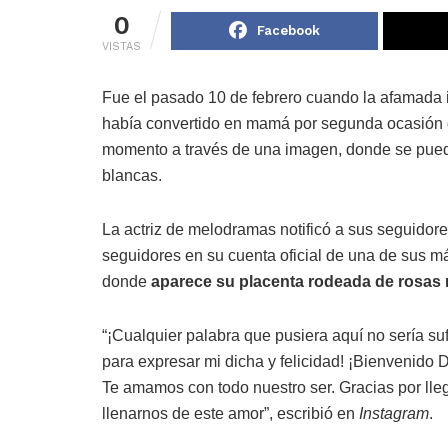
0
Facebook
VISTAS
Fue el pasado 10 de febrero cuando la afamada 
había convertido en mamá por segunda ocasión
momento a través de una imagen, donde se puede
blancas.
La actriz de melodramas notificó a sus seguidor
seguidores en su cuenta oficial de una de sus m
donde
aparece su placenta rodeada de rosas 
“¡Cualquier palabra que pusiera aquí no sería suf
para expresar mi dicha y felicidad! ¡Bienvenido 
Te amamos con todo nuestro ser. Gracias por lle
llenarnos de este amor”, escribió en
Instagram
.