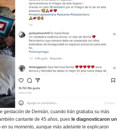
de gestación de Demián, cuando Irán grababa su más
 también cantante de 45 años, pues
le diagnosticaron un
eció en su momento, aunque más adelante le explicaron