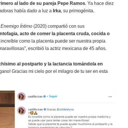
primero al lado de su pareja Pepe Ramos
. Ya hace diez
adoras
había dado a luz a
Irka
, su primogénita.
n
Enemigo Íntimo
(2020) compartió con sus
entofagia, acto de comer la placenta cruda, cocida o
s increíble como la placenta puede ser nuestra propia
aravillosas”, escribió la actriz mexicana de 45 años.
hísimo al postparto y la lactancia tomándola en
no! Gracias mi cielo por el milagro de tu ser en esta