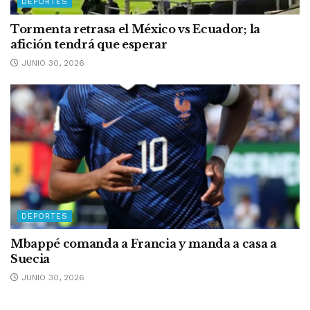
DEPORTES
Tormenta retrasa el México vs Ecuador; la
afición tendrá que esperar
JUNIO 30, 2026
DEPORTES
Mbappé comanda a Francia y manda a casa a
Suecia
JUNIO 30, 2026