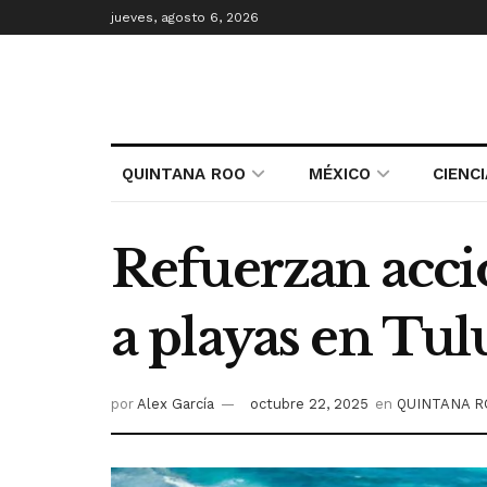
jueves, agosto 6, 2026
QUINTANA ROO
MÉXICO
CIENC
Refuerzan accio
a playas en Tu
por
Alex García
octubre 22, 2025
en
QUINTANA 