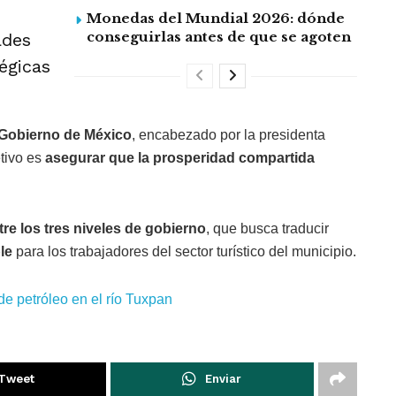
Monedas del Mundial 2026: dónde
conseguirlas antes de que se agoten
ades
égicas
 Gobierno de México
, encabezado por la presidenta
etivo es
asegurar que la prosperidad compartida
re los tres niveles de gobierno
, que busca traducir
le
para los trabajadores del sector turístico del municipio.
de petróleo en el río Tuxpan
Tweet
Enviar