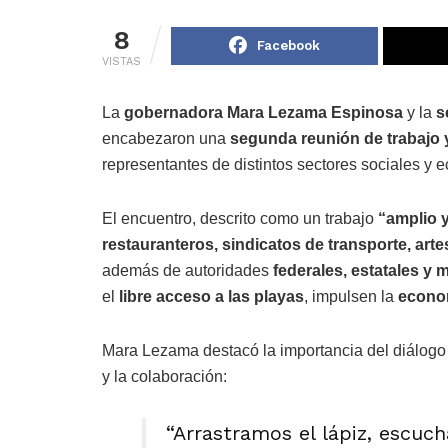
8
Facebook
VISTAS
La
gobernadora Mara Lezama Espinosa
y la
s
encabezaron una
segunda reunión de trabajo 
representantes de distintos sectores sociales y 
El encuentro, descrito como un trabajo
“amplio 
restauranteros, sindicatos de transporte, arte
además de autoridades
federales, estatales y 
el
libre acceso a las playas
, impulsen la
econom
Mara Lezama destacó la importancia del diálogo 
y la colaboración:
“Arrastramos el lápiz, escuc