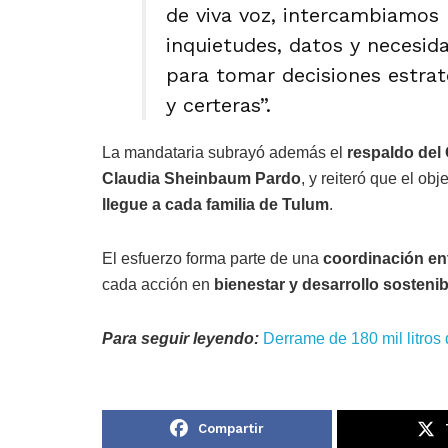
de viva voz, intercambiamos
inquietudes, datos y necesid
para tomar decisiones estrat
y certeras”.
La mandataria subrayó además el
respaldo del
Claudia Sheinbaum Pardo
, y reiteró que el obj
llegue a cada familia de Tulum
.
El esfuerzo forma parte de una
coordinación ent
cada acción en
bienestar y desarrollo sostenib
Para seguir leyendo:
Derrame de 180 mil litros 
Compartir