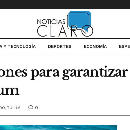
IA Y TECNOLOGÍA
DEPORTES
ECONOMÍA
ESP
nes para garantizar 
lum
0
ROO
,
TULUM