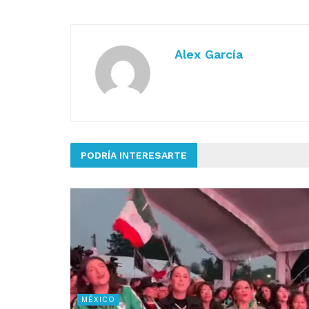
Alex García
PODRÍA INTERESARTE
MÉXICO