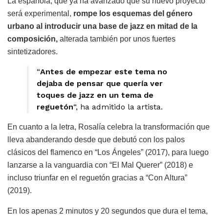
La española, que ya ha avanzado que su nuevo proyecto
será experimental,
rompe los esquemas del género
urbano al introducir una base de jazz en mitad de la
composición,
alterada también por unos fuertes
sintetizadores.
“
Antes de empezar este tema no
dejaba de pensar que quería ver
toques de jazz en un tema de
reguetón
“, ha admitido la artista.
En cuanto a la letra, Rosalía celebra la transformación que
lleva abanderando desde que debutó con los palos
clásicos del flamenco en “Los Ángeles” (2017), para luego
lanzarse a la vanguardia con “El Mal Querer” (2018) e
incluso triunfar en el reguetón gracias a “Con Altura”
(2019).
En los apenas 2 minutos y 20 segundos que dura el tema,