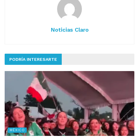
Noticias Claro
PODRÍA INTERESARTE
MÉXICO