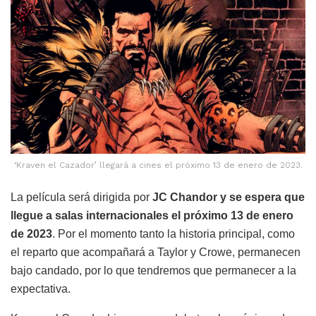
‘Kraven el Cazador’ llegará a cines el próximo 13 de enero de 2023.
La película será dirigida por
JC Chandor
y se espera que
llegue a salas internacionales el próximo 13 de enero
de 2023
. Por el momento tanto la historia principal, como
el reparto que acompañará a Taylor y Crowe, permanecen
bajo candado, por lo que tendremos que permanecer a la
expectativa.