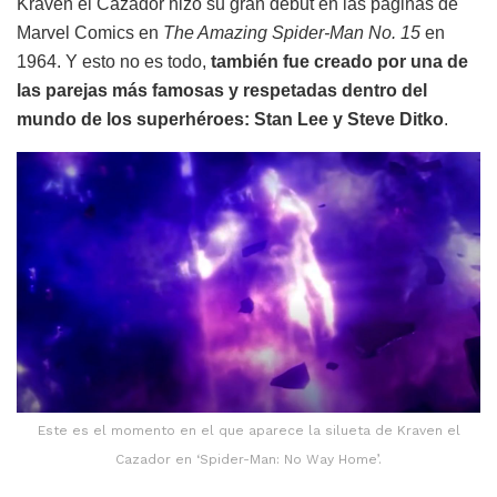
Kraven el Cazador hizo su gran debut en las páginas de
Marvel Comics en
The Amazing Spider-Man No. 15
en
1964. Y esto no es todo,
también fue creado por una de
las parejas más famosas y respetadas dentro del
mundo de los superhéroes: Stan Lee y Steve Ditko
.
Este es el momento en el que aparece la silueta de Kraven el
Cazador en ‘Spider-Man: No Way Home’.