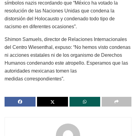
símbolos nazis recordando que “México ha votado la
resolución de las Naciones Unidas que condena la
distorsión del Holocausto y condenado todo tipo de
racismo en diferentes ocasiones”.
Shimon Samuels, director de Relaciones Internacionales
del Centro Wiesenthal, expuso: “No hemos visto condenas
ni acciones estatales ni de los organismo de Derechos
Humanos condenando este atropello. Esperamos que las
autoridades mexicanas tomen las
medidas correspondientes”.