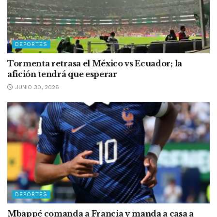
DEPORTES
Tormenta retrasa el México vs Ecuador; la
afición tendrá que esperar
JUNIO 30, 2026
DEPORTES
Mbappé comanda a Francia y manda a casa a