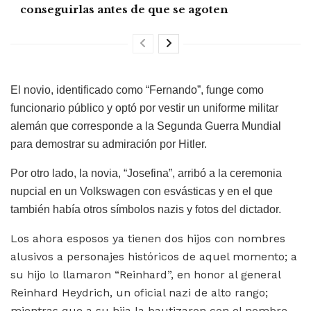
conseguirlas antes de que se agoten
El novio, identificado como “Fernando”, funge como
funcionario público y optó por vestir un uniforme militar
alemán que corresponde a la Segunda Guerra Mundial
para demostrar su admiración por Hitler.
Por otro lado, la novia, “Josefina”, arribó a la ceremonia
nupcial en un Volkswagen con esvásticas y en el que
también había otros símbolos nazis y fotos del dictador.
Los ahora esposos ya tienen dos hijos con nombres
alusivos a personajes históricos de aquel momento; a
su hijo lo llamaron “Reinhard”, en honor al general
Reinhard Heydrich, un oficial nazi de alto rango;
mientras que a su hija la bautizaron con el nombre