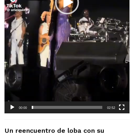
00:00
02:52
Un reencuentro de loba con su