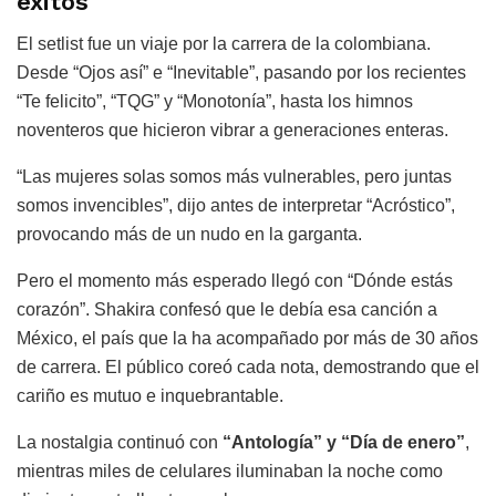
éxitos
El setlist fue un viaje por la carrera de la colombiana.
Desde “Ojos así” e “Inevitable”, pasando por los recientes
“Te felicito”, “TQG” y “Monotonía”, hasta los himnos
noventeros que hicieron vibrar a generaciones enteras.
“Las mujeres solas somos más vulnerables, pero juntas
somos invencibles”, dijo antes de interpretar “Acróstico”,
provocando más de un nudo en la garganta.
Pero el momento más esperado llegó con “Dónde estás
corazón”. Shakira confesó que le debía esa canción a
México, el país que la ha acompañado por más de 30 años
de carrera. El público coreó cada nota, demostrando que el
cariño es mutuo e inquebrantable.
La nostalgia continuó con
“Antología” y “Día de enero”
,
mientras miles de celulares iluminaban la noche como