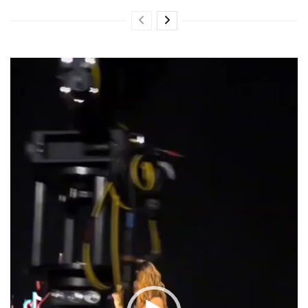
Reproductor
de
vídeo