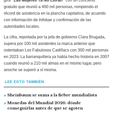
gira
“Las Mujeres Ya No Lloran”
con un concierto
gratuito que reunió a 400 mil personas, rompiendo el
récord de asistencia en la plancha capitalina, de acuerdo
con información de
Infobae
y confirmación de las
autoridades locales.
La cifra, reportada por la jefa de gobierno Clara Brugada,
supera por 100 mil asistentes la marca anterior que
ostentaban Los Fabulosos Cadillacs con 300 mil personas
en 2023. La barranquillera ya había hecho historia en 2007
cuando reunió a 210 mil almas en el mismo lugar, pero
anoche se superó a sí misma.
LEE ESTO TAMBIÉN
Sheinbaum se suma a la fiebre mundialista
Monedas del Mundial 2026: dónde
conseguirlas antes de que se agoten