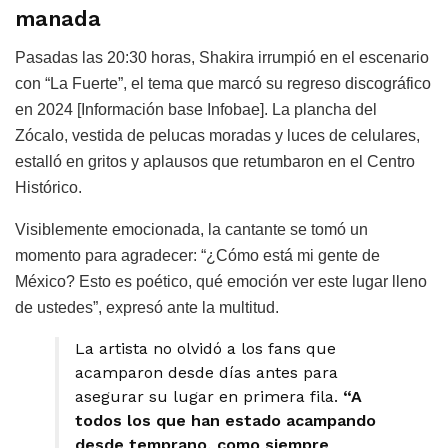
manada
Pasadas las 20:30 horas, Shakira irrumpió en el escenario
con “La Fuerte”, el tema que marcó su regreso discográfico
en 2024 [Información base Infobae]. La plancha del
Zócalo, vestida de pelucas moradas y luces de celulares,
estalló en gritos y aplausos que retumbaron en el Centro
Histórico.
Visiblemente emocionada, la cantante se tomó un
momento para agradecer: “¿Cómo está mi gente de
México? Esto es poético, qué emoción ver este lugar lleno
de ustedes”, expresó ante la multitud.
La artista no olvidó a los fans que
acamparon desde días antes para
asegurar su lugar en primera fila.
“A
todos los que han estado acampando
desde temprano, como siempre