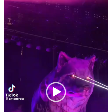
Reproductor
de
vídeo