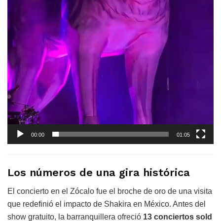
00:00
01:05
Los números de una gira histórica
El concierto en el Zócalo fue el broche de oro de una visita
que redefinió el impacto de Shakira en México. Antes del
show gratuito, la barranquillera ofreció
13 conciertos sold