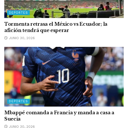
DEPORTES
Tormenta retrasa el México vs Ecuador; la
afición tendrá que esperar
JUNIO 30, 2026
DEPORTES
Mbappé comanda a Francia y manda a casa a
Suecia
JUNIO 30, 2026