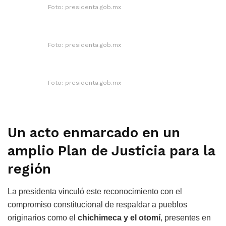
Foto: presidenta.gob.mx
Foto: presidenta.gob.mx
Foto: presidenta.gob.mx
Un acto enmarcado en un
amplio Plan de Justicia para la
región
La presidenta vinculó este reconocimiento con el
compromiso constitucional de respaldar a pueblos
originarios como el
chichimeca y el otomí
, presentes en