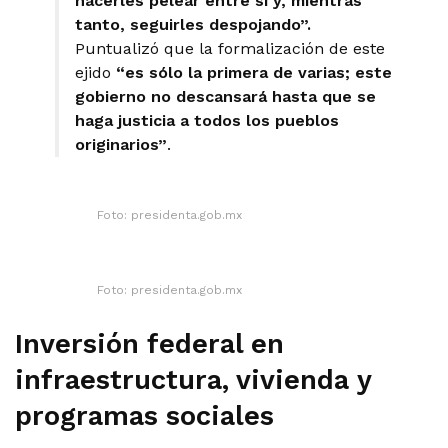
hacerles pelear entre sí y, mientras
tanto, seguirles despojando”.
Puntualizó que la formalización de este
ejido
“es sólo la primera de varias; este
gobierno no descansará hasta que se
haga justicia a todos los pueblos
originarios”
.
Foto: presidenta.gob.mx
Foto: presidenta.gob.mx
Inversión federal en
infraestructura, vivienda y
programas sociales