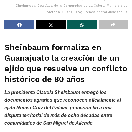
Chichimeca, Delegada de la Comunidad de La Calera, Municipio de
Victoria, Guanajuato; Brenda Noemí Alvarado Es
Sheinbaum formaliza en
Guanajuato la creación de un
ejido que resuelve un conflicto
histórico de 80 años
La presidenta Claudia Sheinbaum entregó los
documentos agrarios que reconocen oficialmente al
ejido Nuevo Cruz del Palmar, poniendo fin a una
disputa territorial de más de ocho décadas entre
comunidades de San Miguel de Allende.