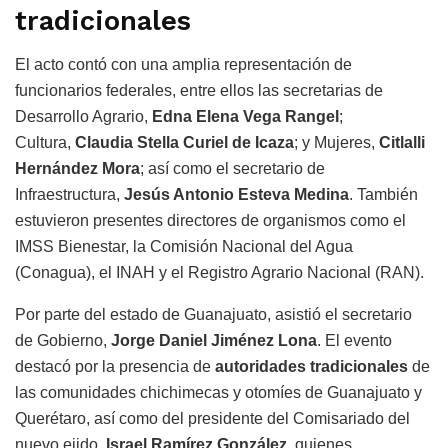
tradicionales
El acto contó con una amplia representación de
funcionarios federales, entre ellos las secretarias de
Desarrollo Agrario,
Edna Elena Vega Rangel
;
Cultura,
Claudia Stella Curiel de Icaza
; y Mujeres,
Citlalli
Hernández Mora
; así como el secretario de
Infraestructura,
Jesús Antonio Esteva Medina
. También
estuvieron presentes directores de organismos como el
IMSS Bienestar, la Comisión Nacional del Agua
(Conagua), el INAH y el Registro Agrario Nacional (RAN).
Por parte del estado de Guanajuato, asistió el secretario
de Gobierno,
Jorge Daniel Jiménez Lona
. El evento
destacó por la presencia de
autoridades tradicionales
de
las comunidades chichimecas y otomíes de Guanajuato y
Querétaro, así como del presidente del Comisariado del
nuevo ejido,
Israel Ramírez González
, quienes