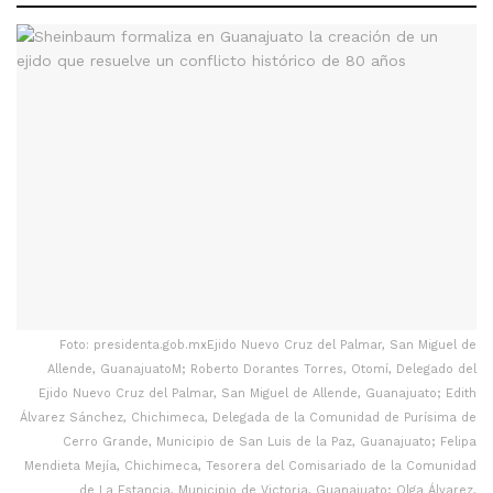
Foto: presidenta.gob.mxEjido Nuevo Cruz del Palmar, San Miguel de
Allende, GuanajuatoM; Roberto Dorantes Torres, Otomí, Delegado del
Ejido Nuevo Cruz del Palmar, San Miguel de Allende, Guanajuato; Edith
Álvarez Sánchez, Chichimeca, Delegada de la Comunidad de Purísima de
Cerro Grande, Municipio de San Luis de la Paz, Guanajuato; Felipa
Mendieta Mejía, Chichimeca, Tesorera del Comisariado de la Comunidad
de La Estancia, Municipio de Victoria, Guanajuato; Olga Álvarez,