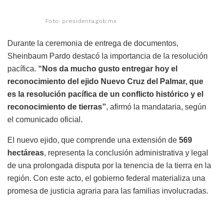
Foto: presidenta.gob.mx
Durante la ceremonia de entrega de documentos,
Sheinbaum Pardo destacó la importancia de la resolución
pacífica.
“Nos da mucho gusto entregar hoy el
reconocimiento del ejido Nuevo Cruz del Palmar, que
es la resolución pacífica de un conflicto histórico y el
reconocimiento de tierras”
, afirmó la mandataria, según
el comunicado oficial.
El nuevo ejido, que comprende una extensión de
569
hectáreas
, representa la conclusión administrativa y legal
de una prolongada disputa por la tenencia de la tierra en la
región. Con este acto, el gobierno federal materializa una
promesa de justicia agraria para las familias involucradas.