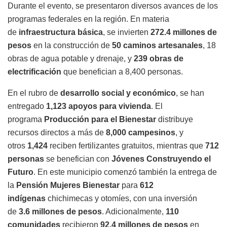
Durante el evento, se presentaron diversos avances de los
programas federales en la región. En materia
de
infraestructura básica
, se invierten
272.4 millones de
pesos
en la construcción de
50 caminos artesanales
, 18
obras de agua potable y drenaje, y
239 obras de
electrificación
que benefician a 8,400 personas.
En el rubro de
desarrollo social y económico
, se han
entregado
1,123 apoyos para vivienda
. El
programa
Producción para el Bienestar
distribuye
recursos directos a más de
8,000 campesinos
, y
otros
1,424
reciben fertilizantes gratuitos, mientras que
712
personas
se benefician con
Jóvenes Construyendo el
Futuro
. En este municipio comenzó también la entrega de
la
Pensión Mujeres Bienestar
para
612
indígenas
chichimecas y otomíes, con una inversión
de
3.6 millones de pesos
. Adicionalmente,
110
comunidades
recibieron
92.4 millones de pesos
en