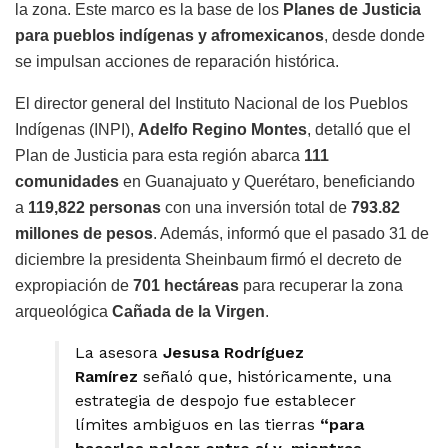
la zona. Este marco es la base de los
Planes de Justicia
para pueblos indígenas y afromexicanos
, desde donde
se impulsan acciones de reparación histórica.
El director general del Instituto Nacional de los Pueblos
Indígenas (INPI),
Adelfo Regino Montes
, detalló que el
Plan de Justicia para esta región abarca
111
comunidades
en Guanajuato y Querétaro, beneficiando
a
119,822 personas
con una inversión total de
793.82
millones de pesos
. Además, informó que el pasado 31 de
diciembre la presidenta Sheinbaum firmó el decreto de
expropiación de
701 hectáreas
para recuperar la zona
arqueológica
Cañada de la Virgen
.
La asesora
Jesusa Rodríguez
Ramírez
señaló que, históricamente, una
estrategia de despojo fue establecer
límites ambiguos en las tierras
“para