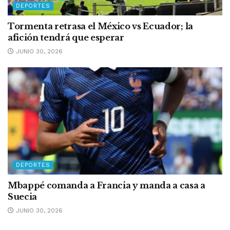
DEPORTES
Tormenta retrasa el México vs Ecuador; la
afición tendrá que esperar
JUNIO 30, 2026
DEPORTES
Mbappé comanda a Francia y manda a casa a
Suecia
JUNIO 30, 2026