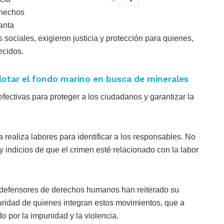
 hechos
anta
sociales, exigieron justicia y protección para quienes,
ecidos.
otar el fondo marino en busca de minerales
ectivas para proteger a los ciudadanos y garantizar la
a realiza labores para identificar a los responsables. No
y indicios de que el crimen esté relacionado con la labor
y defensores de derechos humanos han reiterado su
guridad de quienes integran estos movimientos, que a
 por la impunidad y la violencia.