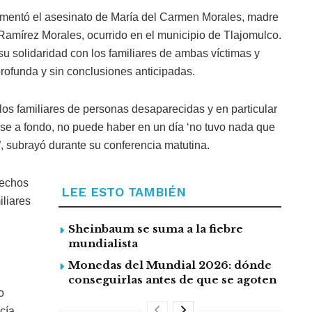
amentó el asesinato de María del Carmen Morales, madre
 Ramírez Morales, ocurrido en el municipio de Tlajomulco.
u solidaridad con los familiares de ambas víctimas y
rofunda y sin conclusiones anticipadas.
los familiares de personas desaparecidas y en particular
rse a fondo, no puede haber en un día ‘no tuvo nada que
”, subrayó durante su conferencia matutina.
rechos
LEE ESTO TAMBIÉN
liares
Sheinbaum se suma a la fiebre
mundialista
Monedas del Mundial 2026: dónde
conseguirlas antes de que se agoten
o
cía