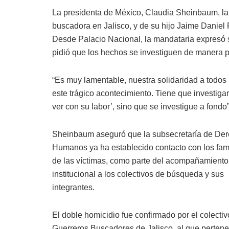
La presidenta de México, Claudia Sheinbaum, l
buscadora en Jalisco, y de su hijo Jaime Daniel
Desde Palacio Nacional, la mandataria expresó s
pidió que los hechos se investiguen de manera p
“Es muy lamentable, nuestra solidaridad a todos 
este trágico acontecimiento. Tiene que investiga
ver con su labor’, sino que se investigue a fondo
Sheinbaum aseguró que la subsecretaría de De
Humanos ya ha establecido contacto con los fami
de las víctimas, como parte del acompañamiento
institucional a los colectivos de búsqueda y sus
integrantes.
El doble homicidio fue confirmado por el colectiv
Guerreros Buscadores de Jalisco, al que pertene