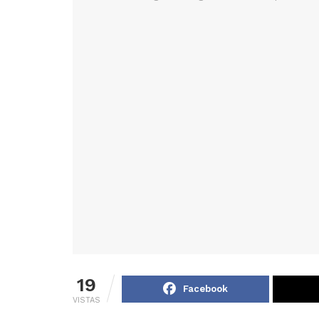
19
Facebook
VISTAS