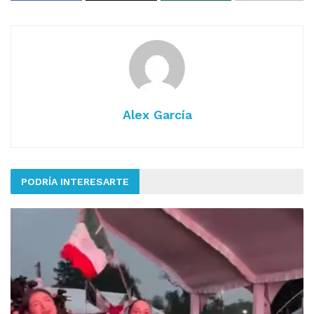
Alex García
PODRÍA INTERESARTE