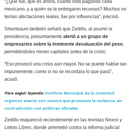
“¿Qué fue, qué es ahora, cuánto está pagando cada
mexicano, y a quién se le entregaron recursos? Muchos no
tenían afectaciones reales, fue por influencias”, precisó.
Sheinbaum también señaló que Zedillo, al asumir la
presidencia, presuntamente
alertó a un grupo de
empresarios sobre la inminente devaluación del peso
,
permitiéndoles mover capitales antes de la crisis:
“Eso provocó una crisis aún mayor. No se puede hablar tan
impunemente, como si no se recordara lo que pasó”,
acusó.
Para seguir leyendo:
Instituto Municipal de la Juventud
organiza evento con música que promueve la violencia, en
contradicción con políticas oficiales
Zedillo reapareció recientemente en las revistas
Nexos
y
Letras Libres
, donde arremetió contra la reforma judicial