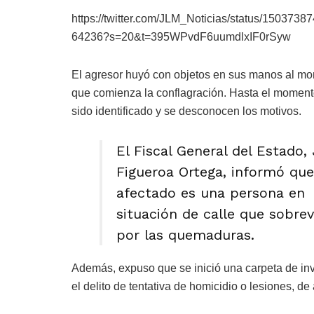
https://twitter.com/JLM_Noticias/status/150373
64236?s=20&t=395WPvdF6uumdlxIF0rSyw
El agresor huyó con objetos en sus manos al m
que comienza la conflagración. Hasta el moment
sido identificado y se desconocen los motivos.
El Fiscal General del Estado,
Figueroa Ortega, informó que
afectado es una persona en
situación de calle que sobrev
por las quemaduras.
Además, expuso que se inició una carpeta de inve
el delito de tentativa de homicidio o lesiones, de