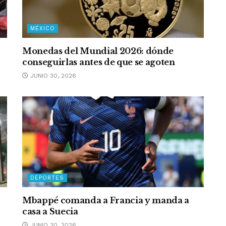
MÉXICO
Monedas del Mundial 2026: dónde
conseguirlas antes de que se agoten
JUNIO 30, 2026
DEPORTES
Mbappé comanda a Francia y manda a
casa a Suecia
JUNIO 30, 2026