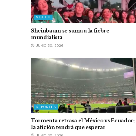
MÉXICO
Sheinbaum se suma a la fiebre
mundialista
JUNIO 30, 2026
DEPORTES
Tormenta retrasa el México vs Ecuador;
la afición tendrá que esperar
JUNIO 30, 2026