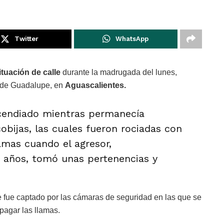
Twitter
WhatsApp
tuación de calle
durante la madrugada del lunes,
o de Guadalupe, en
Aguascalientes.
cendiado mientras permanecía
bijas, las cuales fueron rociadas con
amas cuando el agresor,
 años, tomó unas pertenencias y
 fue captado por las cámaras de seguridad en las que se
pagar las llamas.