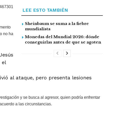
87467301
LEE ESTO TAMBIÉN
Sheinbaum se suma a la fiebre
omento
mundialista
o no ha
Monedas del Mundial 2026: dónde
conseguirlas antes de que se agoten
 Jesús
 el
ivió al ataque, pero presenta lesiones
stigación y se busca al agresor, quien podría enfrentar
 acuerdo a las circunstancias.