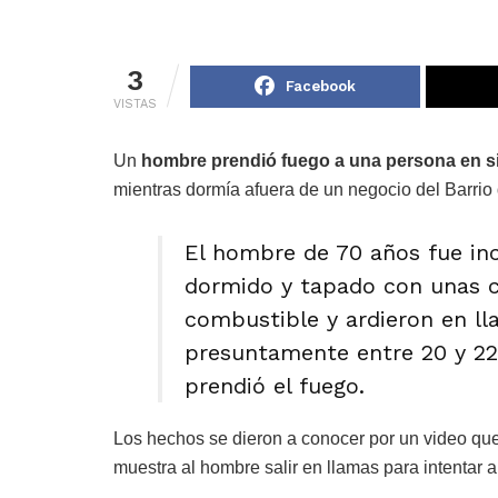
3
Facebook
VISTAS
Un
hombre prendió fuego a una persona en si
mientras dormía afuera de un negocio del Barri
El hombre de 70 años fue in
dormido y tapado con unas co
combustible y ardieron en ll
presuntamente entre 20 y 22
prendió el fuego.
Los hechos se dieron a conocer por un video que
muestra al hombre salir en llamas para intentar a