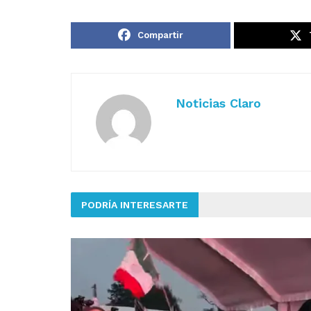
Compartir
Noticias Claro
PODRÍA INTERESARTE