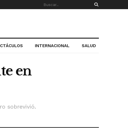
ECTÁCULOS
INTERNACIONAL
SALUD
te en
o sobrevivió.