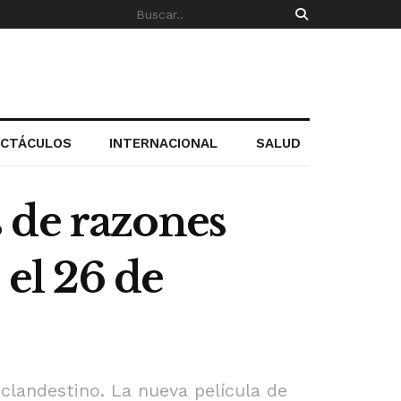
ECTÁCULOS
INTERNACIONAL
SALUD
 de razones
 el 26 de
clandestino. La nueva película de