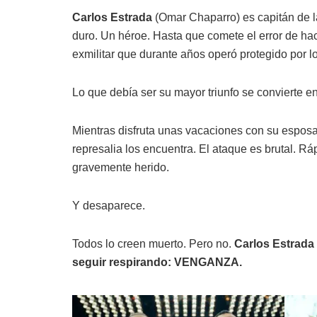
Carlos Estrada
(Omar Chaparro) es capitán de l
duro. Un héroe. Hasta que comete el error de hac
exmilitar que durante años operó protegido por l
Lo que debía ser su mayor triunfo se convierte en
Mientras disfruta unas vacaciones con su espos
represalia los encuentra. El ataque es brutal. Rá
gravemente herido.
Y desaparece.
Todos lo creen muerto. Pero no.
Carlos Estrada 
seguir respirando: VENGANZA.