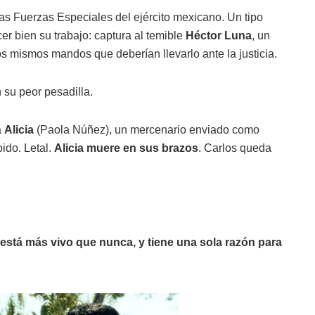
as Fuerzas Especiales del ejército mexicano. Un tipo
er bien su trabajo: captura al temible
Héctor Luna
, un
os mismos mandos que deberían llevarlo ante la justicia.
 su peor pesadilla.
a
Alicia
(Paola Núñez), un mercenario enviado como
pido. Letal.
Alicia muere en sus brazos
. Carlos queda
está más vivo que nunca, y tiene una sola razón para