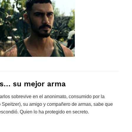
sos… su mejor arma
arlos sobrevive en el anonimato, consumido por la
 Speitzer), su amigo y compañero de armas, sabe que
escondió. Quien lo ha protegido en secreto.