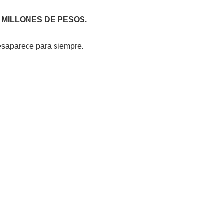
MIL MILLONES DE PESOS.
esaparece para siempre.