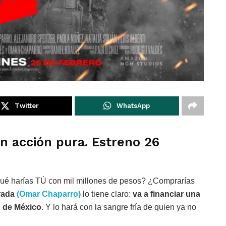
Twitter
WhatsApp
 acción pura. Estreno 26
é harías TÚ con mil millones de pesos? ¿Comprarías
rada
(Omar Chaparro)
lo tiene claro:
va a financiar una
o de México
. Y lo hará con la sangre fría de quien ya no