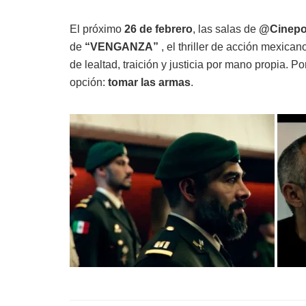
El próximo
26 de febrero
, las salas de
@Cinepol
de
“VENGANZA”
, el thriller de acción mexica
de lealtad, traición y justicia por mano propia. P
opción:
tomar las armas
.