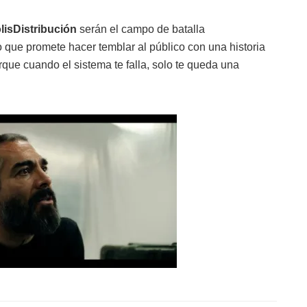
isDistribución
serán el campo de batalla
no que promete hacer temblar al público con una historia
orque cuando el sistema te falla, solo te queda una