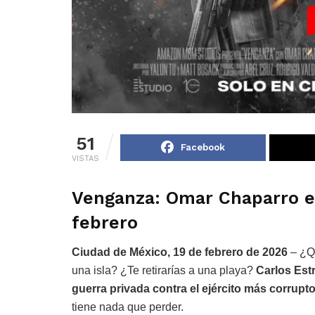
51
Facebook
VISTAS
Venganza: Omar Chaparro en
febrero
Ciudad de México, 19 de febrero de 2026
– ¿Qu
una isla? ¿Te retirarías a una playa?
Carlos Est
guerra privada contra el ejército más corrupt
tiene nada que perder.