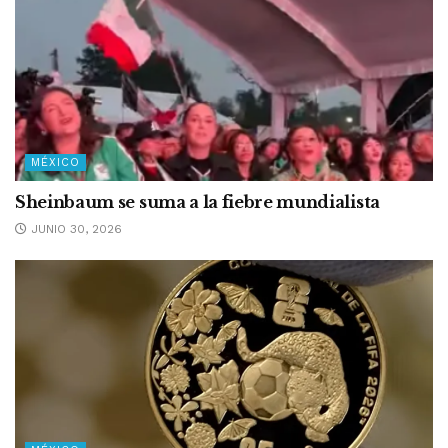
MÉXICO
Sheinbaum se suma a la fiebre mundialista
JUNIO 30, 2026