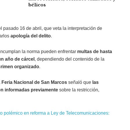
bélicos
l pasado 16 de abril, que veta la interpretación de
arlos
apología del delito
.
 incumplan la norma pueden enfrentar
multas de hasta
un año de cárcel
, dependiendo del contenido de la
 crimen organizado
.
a Feria Nacional de San Marcos
señaló que
las
ron informadas previamente
sobre la restricción,
lo polémico en reforma a Ley de Telecomunicaciones: