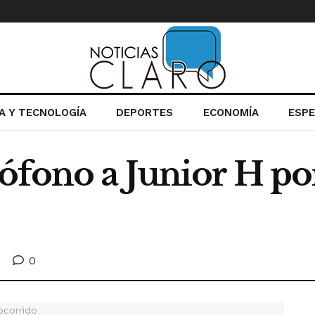
IA Y TECNOLOGÍA
DEPORTES
ECONOMÍA
ESP
ófono a Junior H po
0