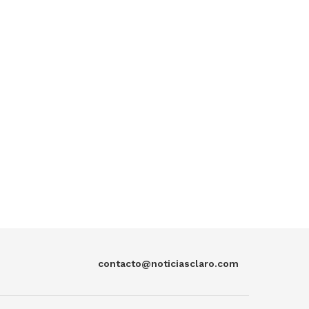
contacto@noticiasclaro.com