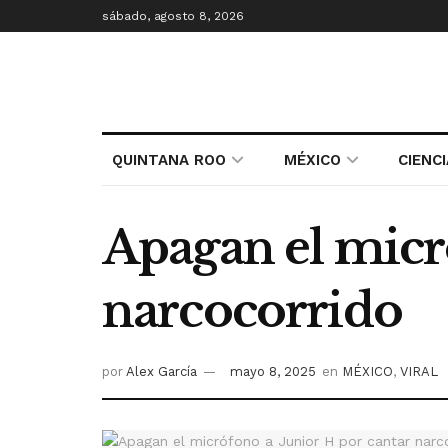
sábado, agosto 8, 2026
QUINTANA ROO
MÉXICO
CIENC
Apagan el micr
narcocorrido
por
Alex García
mayo 8, 2025
en
MÉXICO
,
VIRAL