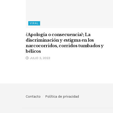
VIRAL
¿Apología o consecuencia?; La
discriminación y estigma en los
narcocorridos, corridos tumbados y
bélicos
JULIO 2, 2023
Contacto
Política de privacidad