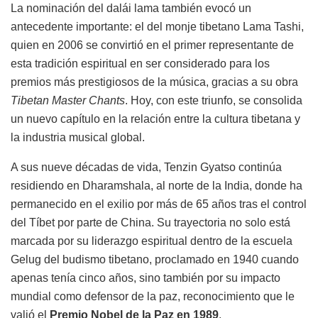
La nominación del dalái lama también evocó un
antecedente importante: el del monje tibetano Lama Tashi,
quien en 2006 se convirtió en el primer representante de
esta tradición espiritual en ser considerado para los
premios más prestigiosos de la música, gracias a su obra
Tibetan Master Chants
. Hoy, con este triunfo, se consolida
un nuevo capítulo en la relación entre la cultura tibetana y
la industria musical global.
A sus nueve décadas de vida, Tenzin Gyatso continúa
residiendo en Dharamshala, al norte de la India, donde ha
permanecido en el exilio por más de 65 años tras el control
del Tíbet por parte de China. Su trayectoria no solo está
marcada por su liderazgo espiritual dentro de la escuela
Gelug del budismo tibetano, proclamado en 1940 cuando
apenas tenía cinco años, sino también por su impacto
mundial como defensor de la paz, reconocimiento que le
valió el
Premio Nobel de la Paz en 1989
.