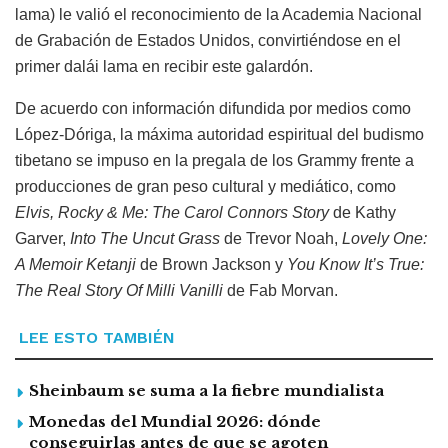
lama) le valió el reconocimiento de la Academia Nacional
de Grabación de Estados Unidos, convirtiéndose en el
primer dalái lama en recibir este galardón.
De acuerdo con información difundida por medios como
López-Dóriga, la máxima autoridad espiritual del budismo
tibetano se impuso en la pregala de los Grammy frente a
producciones de gran peso cultural y mediático, como
Elvis, Rocky & Me: The Carol Connors Story
de Kathy
Garver,
Into The Uncut Grass
de Trevor Noah,
Lovely One:
A Memoir Ketanji
de Brown Jackson y
You Know It’s True:
The Real Story Of Milli Vanilli
de Fab Morvan.
LEE ESTO TAMBIÉN
Sheinbaum se suma a la fiebre mundialista
Monedas del Mundial 2026: dónde
conseguirlas antes de que se agoten