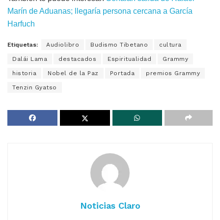
Marín de Aduanas; llegaría persona cercana a García
Harfuch
Etiquetas:
Audiolibro
Budismo Tibetano
cultura
Dalái Lama
destacados
Espiritualidad
Grammy
historia
Nobel de la Paz
Portada
premios Grammy
Tenzin Gyatso
Noticias Claro