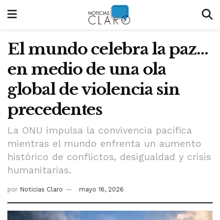
El mundo celebra la paz…
en medio de una ola
global de violencia sin
precedentes
La ONU impulsa la convivencia pacífica
mientras el mundo enfrenta un aumento
histórico de conflictos, desigualdad y crisis
humanitarias.
por
Noticias Claro
mayo 16, 2026