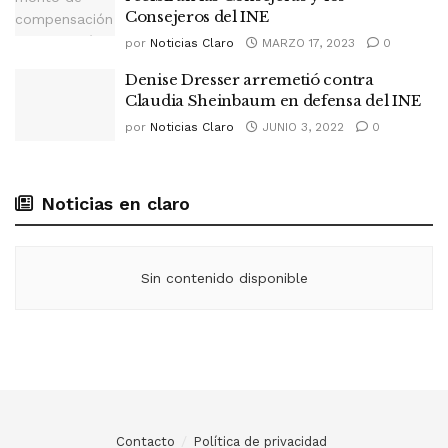
Consejeros del INE
por
Noticias Claro
MARZO 17, 2023
0
Denise Dresser arremetió contra
Claudia Sheinbaum en defensa del INE
por
Noticias Claro
JUNIO 3, 2022
0
Noticias en claro
Sin contenido disponible
Contacto
Política de privacidad