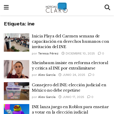
Etiqueta:
ine
Inicia Playa del Carmen semana de
capacitación en derechos humanos con
invitación del INE
por
Teresa Pérez
DICIEMBRE 10, 2025
0
Sheinbaum insiste en reforma electoral
y critica al INE por extralimitarse
por
Alex García
JUNIO 24, 2025
0
Consejero del INE: elección judicial en
México no debe repetirse
por
Alex García
JUNIO 17, 2025
0
INE lanza juego en Roblox para enseñar
a votar en la elección judicial