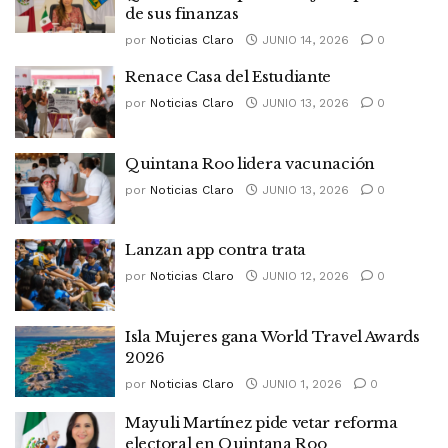
de sus finanzas
por
Noticias Claro
JUNIO 14, 2026
0
Renace Casa del Estudiante
por
Noticias Claro
JUNIO 13, 2026
0
Quintana Roo lidera vacunación
por
Noticias Claro
JUNIO 13, 2026
0
Lanzan app contra trata
por
Noticias Claro
JUNIO 12, 2026
0
Isla Mujeres gana World Travel Awards
2026
por
Noticias Claro
JUNIO 1, 2026
0
Mayuli Martínez pide vetar reforma
electoral en Quintana Roo