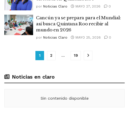
por
Noticias Claro
MAYO 27, 2026
0
Cancún ya se prepara para el Mundial:
así busca Quintana Roo recibir al
mundo en 2026
por
Noticias Claro
MAYO 25, 2026
0
1
2
…
19
Noticias en claro
Sin contenido disponible