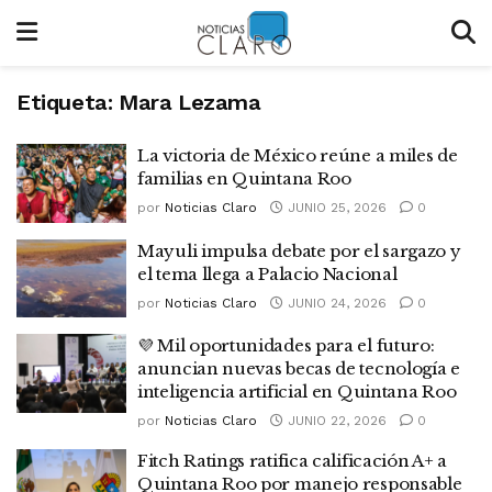
Etiqueta:
Mara Lezama
La victoria de México reúne a miles de
familias en Quintana Roo
por
Noticias Claro
JUNIO 25, 2026
0
Mayuli impulsa debate por el sargazo y
el tema llega a Palacio Nacional
por
Noticias Claro
JUNIO 24, 2026
0
💜 Mil oportunidades para el futuro:
anuncian nuevas becas de tecnología e
inteligencia artificial en Quintana Roo
por
Noticias Claro
JUNIO 22, 2026
0
Fitch Ratings ratifica calificación A+ a
Quintana Roo por manejo responsable