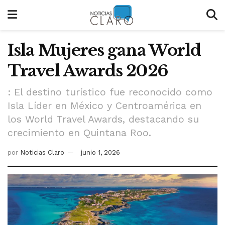
Isla Mujeres gana World
Travel Awards 2026
: El destino turístico fue reconocido como
Isla Líder en México y Centroamérica en
los World Travel Awards, destacando su
crecimiento en Quintana Roo.
por
Noticias Claro
junio 1, 2026