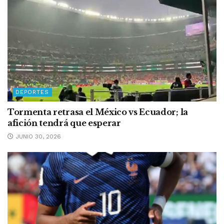
DEPORTES
Tormenta retrasa el México vs Ecuador; la
afición tendrá que esperar
JUNIO 30, 2026