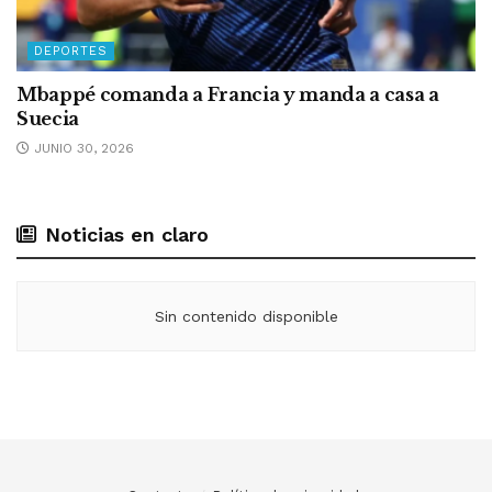
DEPORTES
Mbappé comanda a Francia y manda a casa a
Suecia
JUNIO 30, 2026
Noticias en claro
Sin contenido disponible