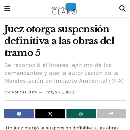
Juez otorga suspensión
definitiva a las obras del
tramo 5
Se reconoció el interés legítimo de los
demandantes y que la autorización de la
Manifestación de Impacto Ambiental (MIA)
por
Noticias Claro
mayo 30, 2022
Un juez otorgó la suspensión definitiva a las obras