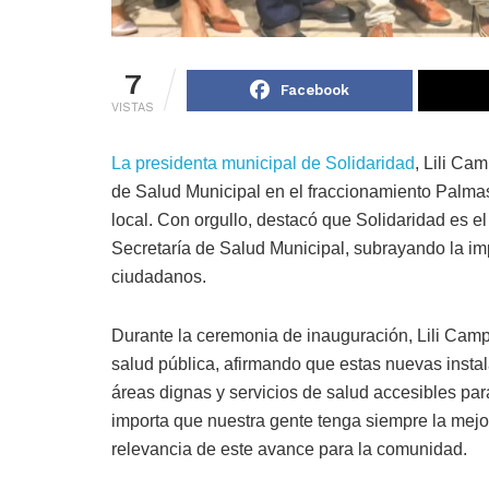
7
Facebook
VISTAS
La presidenta municipal de Solidaridad
, Lili Ca
de Salud Municipal en el fraccionamiento Palmas 
local. Con orgullo, destacó que Solidaridad es 
Secretaría de Salud Municipal, subrayando la im
ciudadanos.
Durante la ceremonia de inauguración, Lili Camp
salud pública, afirmando que estas nuevas instal
áreas dignas y servicios de salud accesibles para
importa que nuestra gente tenga siempre la mejor
relevancia de este avance para la comunidad.