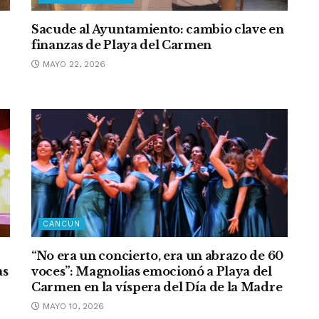
Sacude al Ayuntamiento: cambio clave en
finanzas de Playa del Carmen
MAYO 22, 2026
CANCUN
“No era un concierto, era un abrazo de 60
as
voces”: Magnolias emocionó a Playa del
Carmen en la víspera del Día de la Madre
MAYO 10, 2026