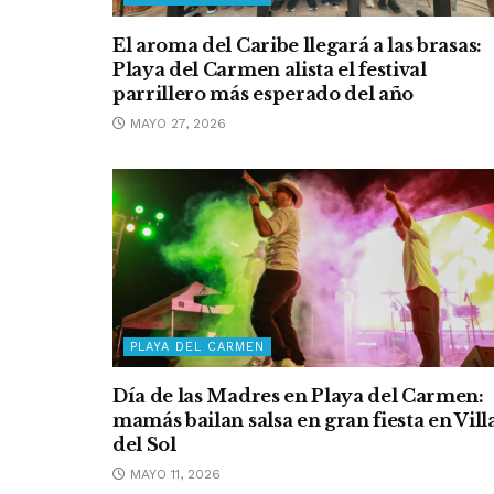
El aroma del Caribe llegará a las brasas:
Playa del Carmen alista el festival
parrillero más esperado del año
MAYO 27, 2026
PLAYA DEL CARMEN
Día de las Madres en Playa del Carmen:
mamás bailan salsa en gran fiesta en Vill
del Sol
MAYO 11, 2026