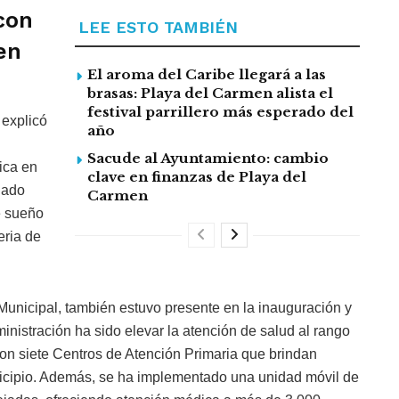
con
LEE ESTO TAMBIÉN
en
El aroma del Caribe llegará a las
brasas: Playa del Carmen alista el
festival parrillero más esperado del
 explicó
año
Sacude al Ayuntamiento: cambio
ica en
clave en finanzas de Playa del
jado
Carmen
e sueño
eria de
Municipal, también estuvo presente en la inauguración y
nistración ha sido elevar la atención de salud al rango
con siete Centros de Atención Primaria que brindan
nicipio. Además, se ha implementado una unidad móvil de