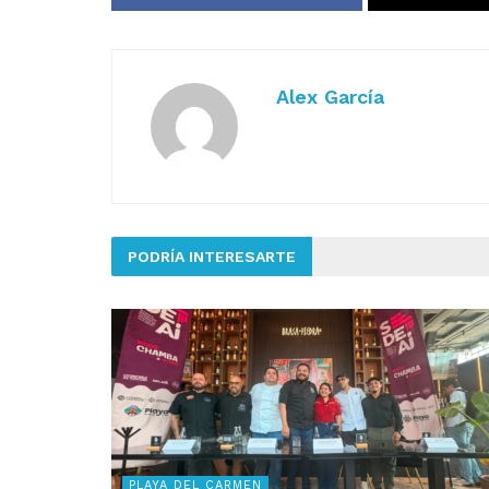
Alex García
PODRÍA INTERESARTE
PLAYA DEL CARMEN