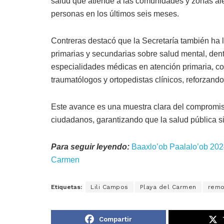
salud que atiende a las comunidades y zonas al
personas en los últimos seis meses.
Contreras destacó que la Secretaría también ha 
primarias y secundarias sobre salud mental, dent
especialidades médicas en atención primaria, con
traumatólogos y ortopedistas clínicos, reforzando 
Este avance es una muestra clara del compromiso
ciudadanos, garantizando que la salud pública si
Para seguir leyendo:
Baaxlo’ob Paalalo’ob 2024
Carmen
Etiquetas:
Lili Campos
Playa del Carmen
remo
Compartir