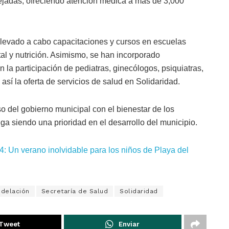
ejadas, ofreciendo atención médica a más de 3,000
llevado a cabo capacitaciones y cursos en escuelas
al y nutrición. Asimismo, se han incorporado
 la participación de pediatras, ginecólogos, psiquiatras,
así la oferta de servicios de salud en Solidaridad.
 del gobierno municipal con el bienestar de los
ga siendo una prioridad en el desarrollo del municipio.
: Un verano inolvidable para los niños de Playa del
delación
Secretaría de Salud
Solidaridad
Tweet
Enviar