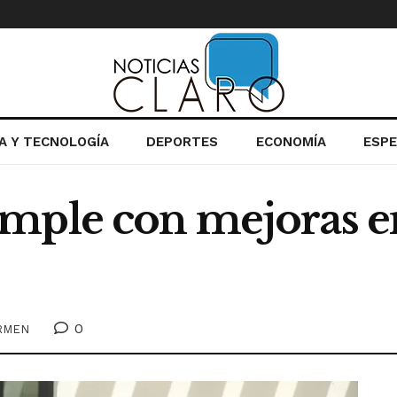
IA Y TECNOLOGÍA
DEPORTES
ECONOMÍA
ESP
mple con mejoras en
0
ARMEN