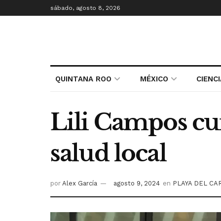
sábado, agosto 8, 2026
QUINTANA ROO
MÉXICO
CIENC
Lili Campos cu
salud local
por
Alex García
agosto 9, 2024
en
PLAYA DEL C