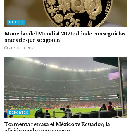
MÉXICO
Monedas del Mundial 2026: dónde conseguirlas
antes de que se agoten
JUNIO 30, 2026
DEPORTES
Tormenta retrasa el México vs Ecuador; la
afición tendrá que esperar