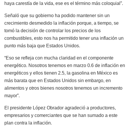
haya carestía de la vida, ese es el término más coloquial”.
Señaló que su gobierno ha podido mantener sin un
crecimiento desmedido la inflación porque, a tiempo, se
tomó la decisión de controlar los precios de los
combustibles, esto nos ha permitido tener una inflación un
punto más baja que Estados Unidos.
“Eso se refleja con mucha claridad en el componente
energético. Nosotros tenemos en marzo 0.6 de inflación en
energéticos y ellos tienen 2.5, la gasolina en México es
más barata que en Estados Unidos sin embargo, en
alimentos y otros bienes nosotros tenemos un incremento
mayor”.
El presidente López Obrador agradeció a productores,
empresarios y comerciantes que se han sumado a este
plan contra la inflación.