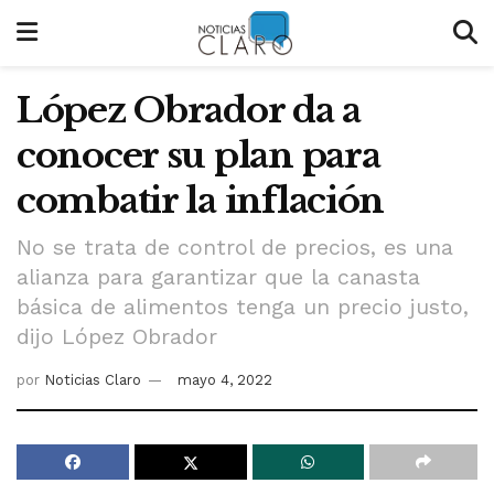
López Obrador da a
conocer su plan para
combatir la inflación
No se trata de control de precios, es una
alianza para garantizar que la canasta
básica de alimentos tenga un precio justo,
dijo López Obrador
por
Noticias Claro
mayo 4, 2022